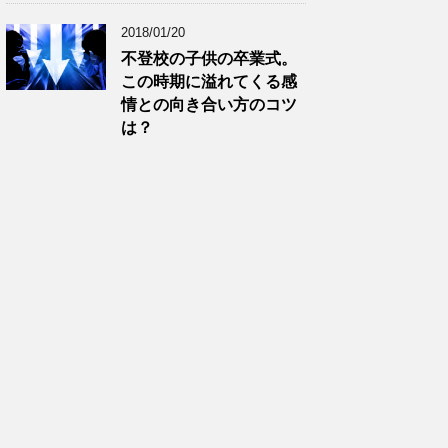
2018/01/20
不登校の子供の卒業式。
この時期に溢れてくる感
情との向き合い方のコツ
は？