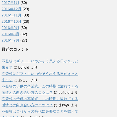
2017年1月
(30)
2016年12月
(29)
2016年11月
(30)
2016年10月
(28)
2016年9月
(30)
2016年8月
(32)
2016年7月
(27)
最近のコメント
不登校はギフト！いつかそう思える日がきっと
来ます
に
befield
より
不登校はギフト！いつかそう思える日がきっと
来ます
に
あこ、
より
不登校の子供の卒業式。この時期に溢れてくる
感情との向き合い方のコツは？
に
befield
より
不登校の子供の卒業式。この時期に溢れてくる
感情との向き合い方のコツは？
に
まゆみ
より
不登校はこれからの時代に必要なことを教えて