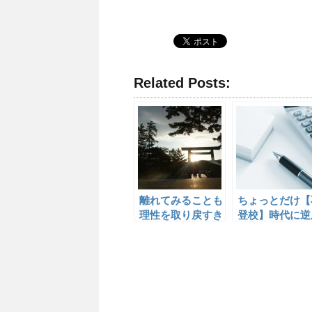
Related Posts:
離れてみることも
ちょっとだけ【
理性を取り戻すき
登校】時代に逆
っかけ
り？？？