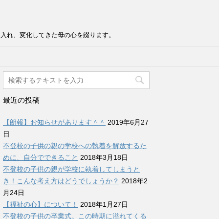
け入れ、変化してきた母の心を綴ります。
最近の投稿
【朗報】お知らせがあります＾＾
2019年6月27
日
不登校の子供の親の学校への執着を解放するた
めに、自分でできること
2018年3月18日
不登校の子供の親が学校に執着してしまうと
き！こんな考え方はどうでしょうか？
2018年2
月24日
【福祉の心】について！
2018年1月27日
不登校の子供の卒業式。この時期に溢れてくる