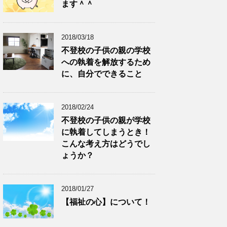
ます＾＾
2018/03/18
不登校の子供の親の学校
への執着を解放するため
に、自分でできること
2018/02/24
不登校の子供の親が学校
に執着してしまうとき！
こんな考え方はどうでし
ょうか？
2018/01/27
【福祉の心】について！