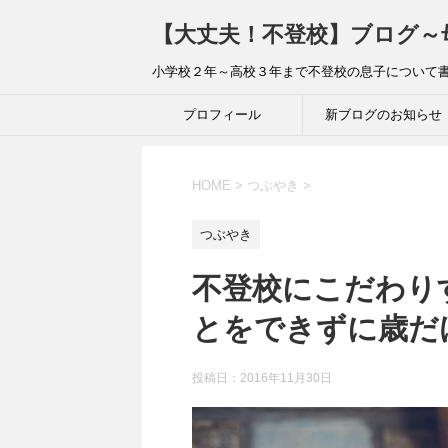
【大丈夫！不登校】ブログ～
小学校２年～高校３年まで不登校の息子について
プロフィール
新ブログのお知らせ
HOME
>
つぶやき
>
つぶやき
不登校にこだわり
とをできずに歳だ
投稿日：2016年11月30日