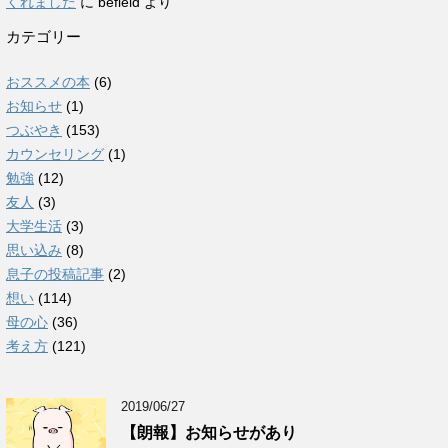
くれました
に
befield
より
カテゴリー
おススメの本
(6)
お知らせ
(1)
つぶやき
(153)
カウンセリング
(1)
勉強
(12)
友人
(3)
大学生活
(3)
思い込み
(8)
息子の投稿記事
(2)
想い
(114)
母の心
(36)
考え方
(121)
2019/06/27
【朗報】お知らせがあり