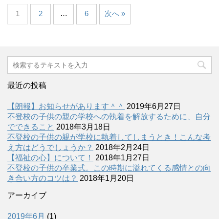
1
2
…
6
次へ »
最近の投稿
【朗報】お知らせがあります＾＾
2019年6月27日
不登校の子供の親の学校への執着を解放するために、自分
でできること
2018年3月18日
不登校の子供の親が学校に執着してしまうとき！こんな考
え方はどうでしょうか？
2018年2月24日
【福祉の心】について！
2018年1月27日
不登校の子供の卒業式。この時期に溢れてくる感情との向
き合い方のコツは？
2018年1月20日
アーカイブ
2019年6月
(1)