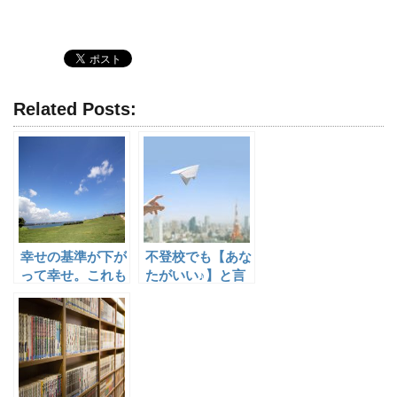
Related Posts:
幸せの基準が下が
不登校でも【あな
って幸せ。これも
たがいい♪】と言
不登校のおかげ
われるように