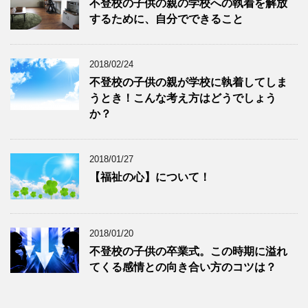
不登校の子供の親の学校への執着を解放
するために、自分でできること
2018/02/24
不登校の子供の親が学校に執着してしま
うとき！こんな考え方はどうでしょう
か？
2018/01/27
【福祉の心】について！
2018/01/20
不登校の子供の卒業式。この時期に溢れ
てくる感情との向き合い方のコツは？