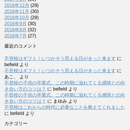
2016年12月
(29)
2016年11月
(30)
2016年10月
(28)
2016年9月
(30)
2016年8月
(32)
2016年7月
(27)
最近のコメント
不登校はギフト！いつかそう思える日がきっと来ます
に
befield
より
不登校はギフト！いつかそう思える日がきっと来ます
に
あこ、
より
不登校の子供の卒業式。この時期に溢れてくる感情との向
き合い方のコツは？
に
befield
より
不登校の子供の卒業式。この時期に溢れてくる感情との向
き合い方のコツは？
に
まゆみ
より
不登校はこれからの時代に必要なことを教えてくれました
に
befield
より
カテゴリー