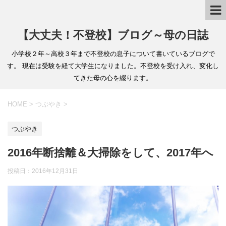
【大丈夫！不登校】ブログ～母の日誌
小学校２年～高校３年まで不登校の息子について書いているブログで
す。 現在は受験を経て大学生になりました。不登校を受け入れ、変化し
てきた母の心を綴ります。
HOME
>
つぶやき
>
つぶやき
2016年断捨離＆大掃除をして、2017年へ
投稿日：2016年12月31日