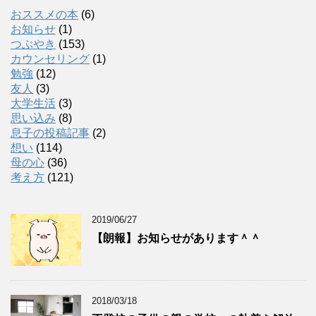
おススメの本
(6)
お知らせ
(1)
つぶやき
(153)
カウンセリング
(1)
勉強
(12)
友人
(3)
大学生活
(3)
思い込み
(8)
息子の投稿記事
(2)
想い
(114)
母の心
(36)
考え方
(121)
2019/06/27
【朗報】お知らせがあります＾＾
2018/03/18