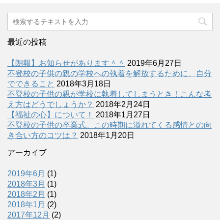
最近の投稿
【朗報】お知らせがあります＾＾
2019年6月27日
不登校の子供の親の学校への執着を解放するために、自分
でできること
2018年3月18日
不登校の子供の親が学校に執着してしまうとき！こんな考
え方はどうでしょうか？
2018年2月24日
【福祉の心】について！
2018年1月27日
不登校の子供の卒業式。この時期に溢れてくる感情との向
き合い方のコツは？
2018年1月20日
アーカイブ
2019年6月
(1)
2018年3月
(1)
2018年2月
(1)
2018年1月
(2)
2017年12月
(2)