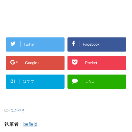
Twitter
Facebook
Google+
Pocket
B!
はてブ
LINE
-
つぶやき
執筆者：
befield