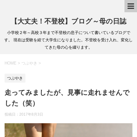
【大丈夫！不登校】ブログ～母の日誌
小学校２年～高校３年まで不登校の息子について書いているブログで
す。 現在は受験を経て大学生になりました。不登校を受け入れ、変化し
てきた母の心を綴ります。
HOME
>
つぶやき
>
つぶやき
走ってみましたが、見事に走れませんで
した（笑）
投稿日：2017年8月3日