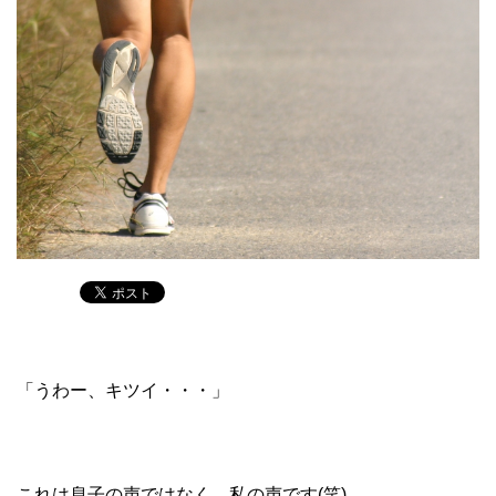
「うわー、キツイ・・・」
これは息子の声ではなく、私の声です(笑)