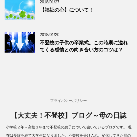
2018/01/27
【福祉の心】について！
2018/01/20
不登校の子供の卒業式。この時期に溢れ
てくる感情との向き合い方のコツは？
プライバシーポリシー
【大丈夫！不登校】ブログ～母の日誌
小学校２年～高校３年まで不登校の息子について書いているブログです。 現
在は受験を経て大学生になりました。不登校を受け入れ、変化してきた母の