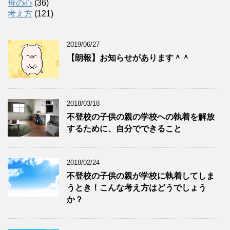
母の心
(36)
考え方
(121)
2019/06/27
【朗報】お知らせがあります＾＾
2018/03/18
不登校の子供の親の学校への執着を解放
するために、自分でできること
2018/02/24
不登校の子供の親が学校に執着してしま
うとき！こんな考え方はどうでしょう
か？