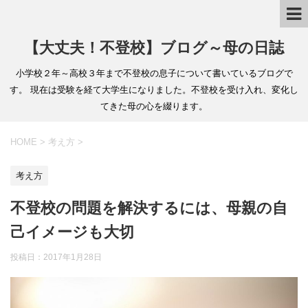
【大丈夫！不登校】ブログ～母の日誌
小学校２年～高校３年まで不登校の息子について書いているブログで
す。 現在は受験を経て大学生になりました。不登校を受け入れ、変化し
てきた母の心を綴ります。
HOME
>
考え方
>
考え方
不登校の問題を解決するには、母親の自
己イメージも大切
投稿日：2017年1月28日