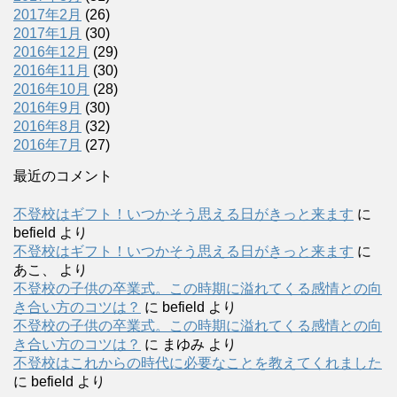
2017年2月
(26)
2017年1月
(30)
2016年12月
(29)
2016年11月
(30)
2016年10月
(28)
2016年9月
(30)
2016年8月
(32)
2016年7月
(27)
最近のコメント
不登校はギフト！いつかそう思える日がきっと来ます
に
befield
より
不登校はギフト！いつかそう思える日がきっと来ます
に
あこ、
より
不登校の子供の卒業式。この時期に溢れてくる感情との向
き合い方のコツは？
に
befield
より
不登校の子供の卒業式。この時期に溢れてくる感情との向
き合い方のコツは？
に
まゆみ
より
不登校はこれからの時代に必要なことを教えてくれました
に
befield
より