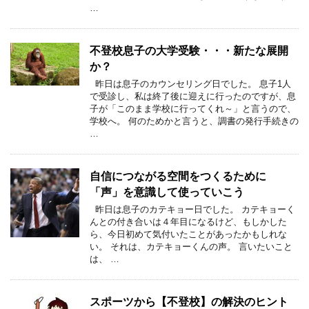
…
不登校息子の大学受験・・・新たな展開
か？
昨日は息子のカウンセリング日でした。 息子1人
で受診し、私は終了後に迎えに行ったのですが、息
子が「このまま学校に行ってくれ～」と言うので、
学校へ。 何のためかと言うと、調書の発行手続きの
…
自信につながる空間をつくるために
「声」を意識して使っていこう
昨日は息子のカテキョー日でした。 カテキョーく
んとの付き合いは４年目になるけど、もしかした
ら、今日初めて気付いたことがあったかもしれな
い。 それは、カテキョーくんの声。 言いたいこと
は、 …
スポーツから【不登校】の解決のヒント