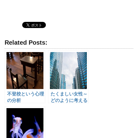
Related Posts:
不登校という心理
たくましい女性～
の分析
どのように考える
かで違うものです