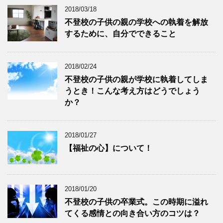
2018/03/18
不登校の子供の親の学校への執着を解放
するために、自分でできること
2018/02/24
不登校の子供の親が学校に執着してしま
うとき！こんな考え方はどうでしょう
か？
2018/01/27
【福祉の心】について！
2018/01/20
不登校の子供の卒業式。この時期に溢れ
てくる感情との向き合い方のコツは？