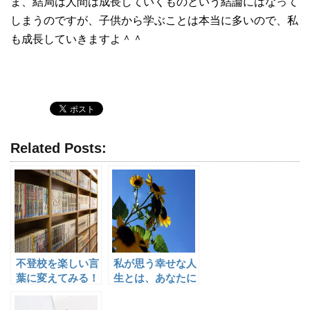
ま、結局は人間は成長していくものという結論にはなって
しまうのですが、子供から学ぶことは本当に多いので、私
も成長していきますよ＾＾
Related Posts:
不登校を楽しい言
私が思う幸せな人
葉に変えてみる！
生とは、あなたに
会えてよかっ
た・・と思っても