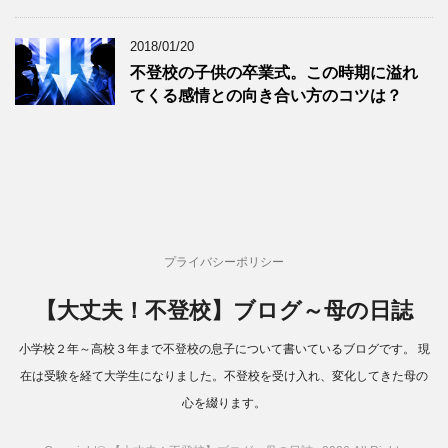
2018/01/20
不登校の子供の卒業式。この時期に溢れ
てくる感情との向き合い方のコツは？
プライバシーポリシー
【大丈夫！不登校】ブログ～母の日誌
小学校２年～高校３年まで不登校の息子について書いているブログです。 現
在は受験を経て大学生になりました。不登校を受け入れ、変化してきた母の
心を綴ります。