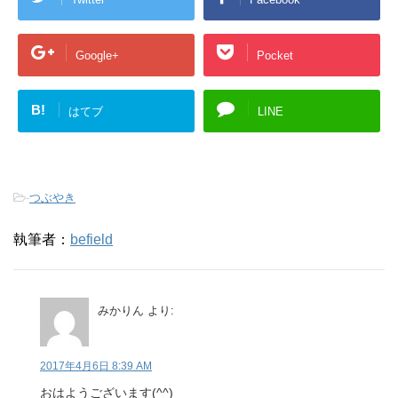
Google+
Pocket
B!
はてブ
LINE
-
つぶやき
執筆者：
befield
みかりん
より:
2017年4月6日 8:39 AM
おはようございます(^^)