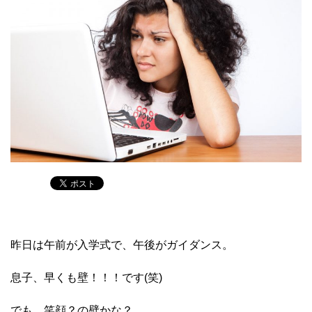
昨日は午前が入学式で、午後がガイダンス。
息子、早くも壁！！！です(笑)
でも、笑顔？の壁かな？