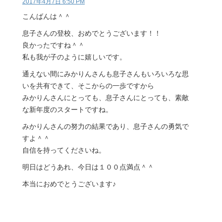
2017年4月7日 6:50 PM
こんばんは＾＾
息子さんの登校、おめでとうございます！！
良かったですね＾＾
私も我が子のように嬉しいです。
通えない間にみかりんさんも息子さんもいろいろな思
いを共有できて、そこからの一歩ですから
みかりんさんにとっても、息子さんにとっても、素敵
な新年度のスタートですね。
みかりんさんの努力の結果であり、息子さんの勇気で
すよ＾＾
自信を持ってくださいね。
明日はどうあれ、今日は１００点満点＾＾
本当におめでとうございます♪