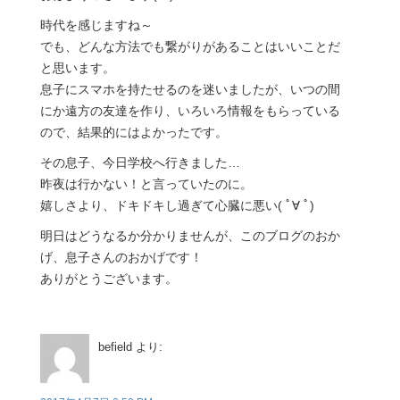
時代を感じますね～
でも、どんな方法でも繋がりがあることはいいことだ
と思います。
息子にスマホを持たせるのを迷いましたが、いつの間
にか遠方の友達を作り、いろいろ情報をもらっている
ので、結果的にはよかったです。
その息子、今日学校へ行きました…
昨夜は行かない！と言っていたのに。
嬉しさより、ドキドキし過ぎて心臓に悪い( ﾟ∀ ﾟ)
明日はどうなるか分かりませんが、このブログのおか
げ、息子さんのおかげです！
ありがとうございます。
befield
より: