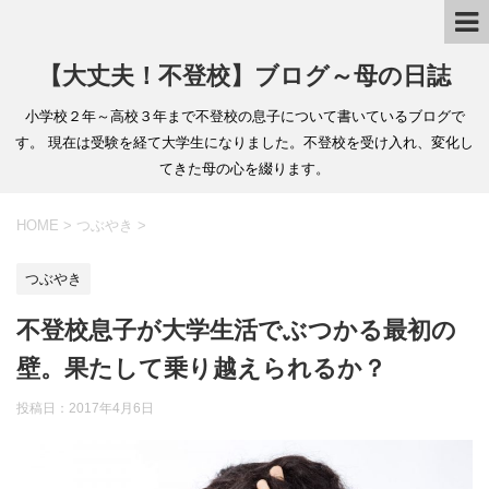
【大丈夫！不登校】ブログ～母の日誌
小学校２年～高校３年まで不登校の息子について書いているブログで
す。 現在は受験を経て大学生になりました。不登校を受け入れ、変化し
てきた母の心を綴ります。
HOME
>
つぶやき
>
つぶやき
不登校息子が大学生活でぶつかる最初の
壁。果たして乗り越えられるか？
投稿日：2017年4月6日