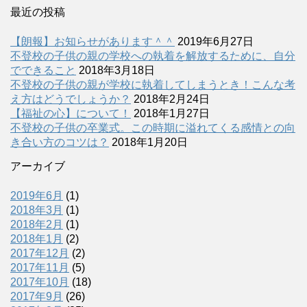
最近の投稿
【朗報】お知らせがあります＾＾
2019年6月27日
不登校の子供の親の学校への執着を解放するために、自分
でできること
2018年3月18日
不登校の子供の親が学校に執着してしまうとき！こんな考
え方はどうでしょうか？
2018年2月24日
【福祉の心】について！
2018年1月27日
不登校の子供の卒業式。この時期に溢れてくる感情との向
き合い方のコツは？
2018年1月20日
アーカイブ
2019年6月
(1)
2018年3月
(1)
2018年2月
(1)
2018年1月
(2)
2017年12月
(2)
2017年11月
(5)
2017年10月
(18)
2017年9月
(26)