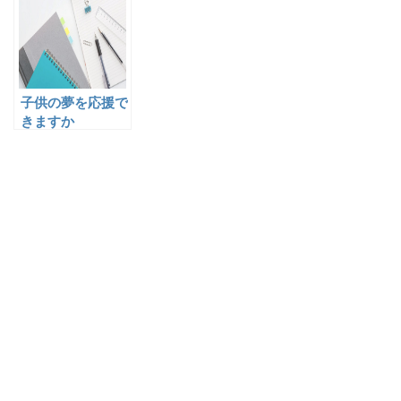
らえること
子供の夢を応援で
きますか