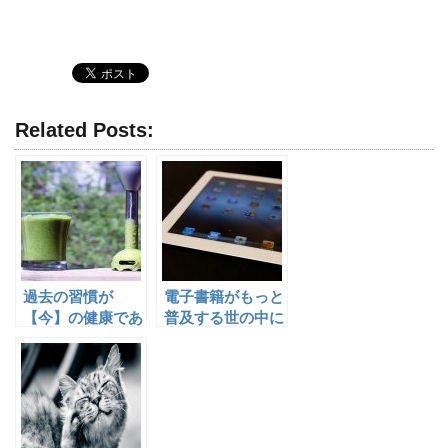
Related Posts:
過去の習慣が
電子書籍がもっと
【今】の健康であ
普及する世の中に
り、今の習慣が
なったら、教育環
【将来】の健康を
境も変わるかもね
つくる