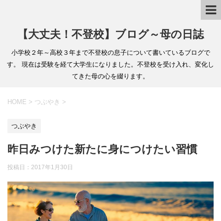
【大丈夫！不登校】ブログ～母の日誌
小学校２年～高校３年まで不登校の息子について書いているブログで
す。 現在は受験を経て大学生になりました。不登校を受け入れ、変化し
てきた母の心を綴ります。
HOME
>
つぶやき
>
つぶやき
昨日みつけた新たに身につけたい習慣
投稿日：2017年1月30日