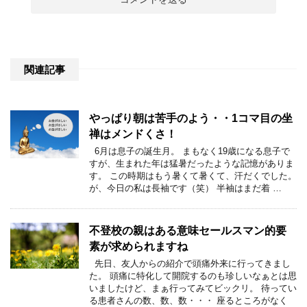
関連記事
やっぱり朝は苦手のよう・・1コマ目の坐
禅はメンドくさ！
6月は息子の誕生月。 まもなく19歳になる息子で
すが、生まれた年は猛暑だったような記憶がありま
す。 この時期はもう暑くて暑くて、汗だくでした。
が、今日の私は長袖です（笑） 半袖はまだ着 …
不登校の親はある意味セールスマン的要
素が求められますね
先日、友人からの紹介で頭痛外来に行ってきまし
た。 頭痛に特化して開院するのも珍しいなぁとは思
いましたけど、まぁ行ってみてビックリ。 待ってい
る患者さんの数、数、数・・・ 座るところがなく