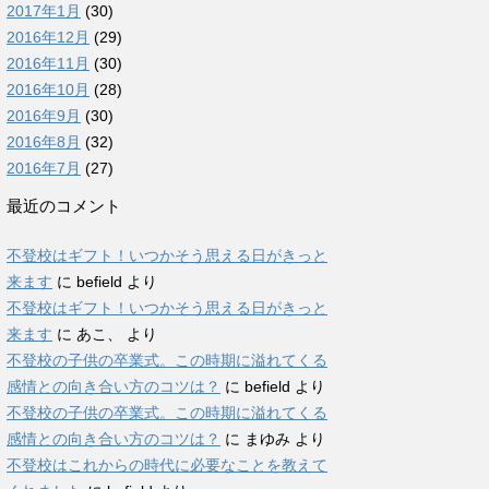
2017年1月
(30)
2016年12月
(29)
2016年11月
(30)
2016年10月
(28)
2016年9月
(30)
2016年8月
(32)
2016年7月
(27)
最近のコメント
不登校はギフト！いつかそう思える日がきっと
来ます
に
befield
より
不登校はギフト！いつかそう思える日がきっと
来ます
に
あこ、
より
不登校の子供の卒業式。この時期に溢れてくる
感情との向き合い方のコツは？
に
befield
より
不登校の子供の卒業式。この時期に溢れてくる
感情との向き合い方のコツは？
に
まゆみ
より
不登校はこれからの時代に必要なことを教えて