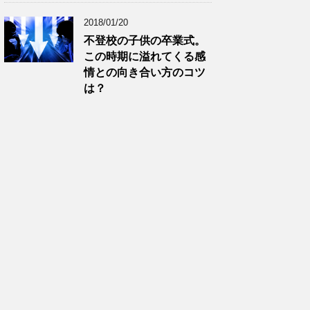
2018/01/20
不登校の子供の卒業式。
この時期に溢れてくる感
情との向き合い方のコツ
は？