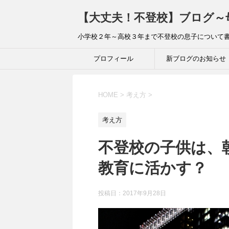
【大丈夫！不登校】ブログ～
小学校２年～高校３年まで不登校の息子について
プロフィール
新ブログのお知らせ
HOME
>
考え方
>
考え方
不登校の子供は、
教育に活かす？
投稿日：2017年9月28日