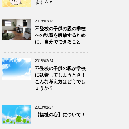
ます＾＾
2018/03/18
不登校の子供の親の学校
への執着を解放するため
に、自分でできること
2018/02/24
不登校の子供の親が学校
に執着してしまうとき！
こんな考え方はどうでし
ょうか？
2018/01/27
【福祉の心】について！