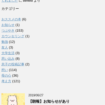
くれました
に
befield
より
カテゴリー
おススメの本
(6)
お知らせ
(1)
つぶやき
(153)
カウンセリング
(1)
勉強
(12)
友人
(3)
大学生活
(3)
思い込み
(8)
息子の投稿記事
(2)
想い
(114)
母の心
(36)
考え方
(121)
2019/06/27
【朗報】お知らせがあり