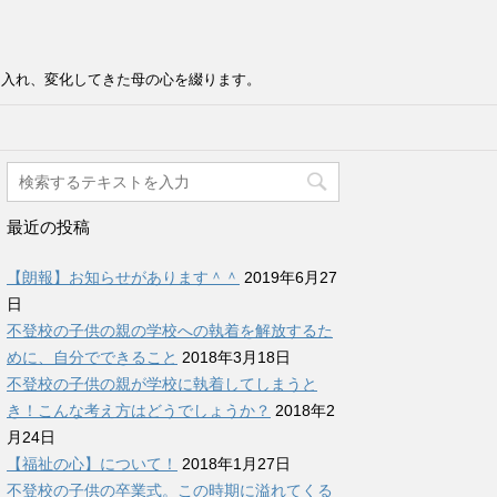
け入れ、変化してきた母の心を綴ります。
最近の投稿
【朗報】お知らせがあります＾＾
2019年6月27
日
不登校の子供の親の学校への執着を解放するた
めに、自分でできること
2018年3月18日
不登校の子供の親が学校に執着してしまうと
き！こんな考え方はどうでしょうか？
2018年2
月24日
【福祉の心】について！
2018年1月27日
不登校の子供の卒業式。この時期に溢れてくる