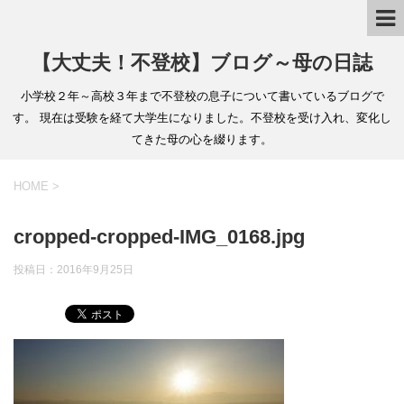
【大丈夫！不登校】ブログ～母の日誌
小学校２年～高校３年まで不登校の息子について書いているブログで
す。 現在は受験を経て大学生になりました。不登校を受け入れ、変化し
てきた母の心を綴ります。
HOME
>
cropped-cropped-IMG_0168.jpg
投稿日：
2016年9月25日