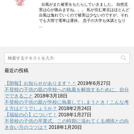
台風がまた被害をもたらしていきました。 自然災
害は心が痛みますね。。。 私が住む東北はほとんど
台風は逸れていくので被害は少ないのですが、それ
でも大雨で電車は運休。 息子の大学も休講となり
…
最近の投稿
【朗報】お知らせがあります＾＾
2019年6月27日
不登校の子供の親の学校への執着を解放するために、自分
でできること
2018年3月18日
不登校の子供の親が学校に執着してしまうとき！こんな考
え方はどうでしょうか？
2018年2月24日
【福祉の心】について！
2018年1月27日
不登校の子供の卒業式。この時期に溢れてくる感情との向
き合い方のコツは？
2018年1月20日