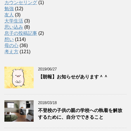
カウンセリング
(1)
勉強
(12)
友人
(3)
大学生活
(3)
思い込み
(8)
息子の投稿記事
(2)
想い
(114)
母の心
(36)
考え方
(121)
2019/06/27
【朗報】お知らせがあります＾＾
2018/03/18
不登校の子供の親の学校への執着を解放
するために、自分でできること