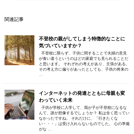
関連記事
不登校の親がしてしまう特徴的なことに
気づいていますか？
不登校に限らず、子供に関することで夫婦の意見
が食い違うというのはどの家庭でも見られることだ
と思います。 それぞれの考えがあり、主張がある。
その考え方に偏りがあったとしても、子供の将来の
…
インターネットの発達とともに母親も変
わっていく未来
子供が学校に入学して、我が子が不登校になるな
んて、誰が想像するでしょうか？ 私は全く思ってい
なかったですね。 それだけに、「行きたくな
い・・・」は受け入れらないものでした。 心の準備
がな …