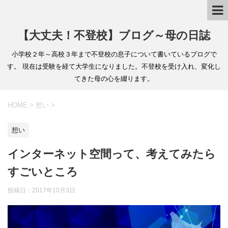
【大丈夫！不登校】ブログ～母の日誌
小学校２年～高校３年まで不登校の息子について書いているブログで
す。 現在は受験を経て大学生になりました。不登校を受け入れ、変化し
てきた母の心を綴ります。
HOME
>
想い
>
想い
インターネット空間って、考えてみたら
すごいところ
投稿日：2017年10月3日