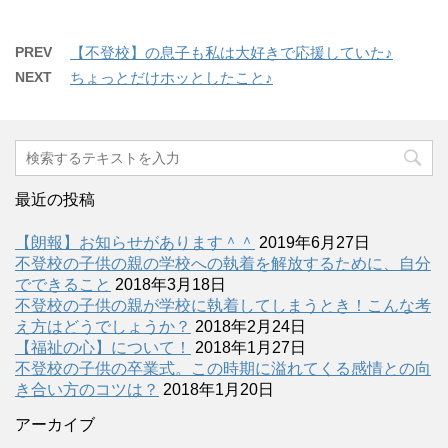
PREV
【不登校】の息子も私は大好きで応援していた♪
NEXT
ちょっとだけホッとしたこと♪
最近の投稿
【朗報】お知らせがあります＾＾
2019年6月27日
不登校の子供の親の学校への執着を解放するために、自分
でできること
2018年3月18日
不登校の子供の親が学校に執着してしまうとき！こんな考
え方はどうでしょうか？
2018年2月24日
【福祉の心】について！
2018年1月27日
不登校の子供の卒業式。この時期に溢れてくる感情との向
き合い方のコツは？
2018年1月20日
アーカイブ