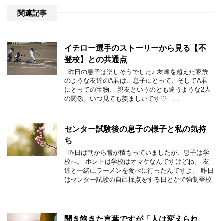
関連記事
イチロー選手のストーリーから見る【不
登校】との共通点
昨日の息子は楽しそうでした♪ 友達を超えた家族
のような友達のA君は、息子にとって、そしてA君
にとっての宝物。 親友というのとも違うような2人
の関係。いつ見ても羨ましいです♡ …
センター試験後の息子の様子と私の気持
ち
昨日は朝から雪が積もっていましたが、息子は学
校へ。 ホントは学校はオマケなんですけどね。 友
達と一緒にラーメンを食べに行ったんですよ。 昨日
はセンター試験の自己採点をする日とかで強制登校
…
聞き飽きた言葉ですが「人は変えられ