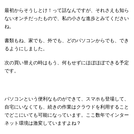
最初からそうしとけ！って話なんですが、それさえも知ら
ないオンチだったもので、私の小さな進歩とみてください
ね。
書類もね、家でも、外でも、どのパソコンからでも、でき
るようにしました。
次の買い替えの時はもう、何もせずにほぼほぼできる予定
です。
パソコンという便利なものができて、スマホも登場して、
自宅にいなくても、続きの作業はクラウドを利用すること
でどこにいても可能になっています。ここ数年でインター
ネット環境は激変していますよね？