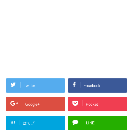
Twitter
Facebook
Google+
Pocket
B!
はてブ
LINE