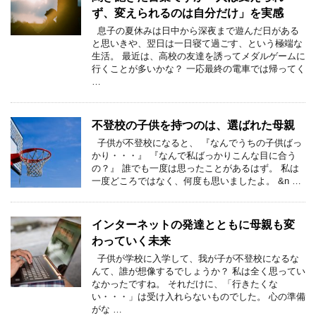
ず、変えられるのは自分だけ」を実感
息子の夏休みは日中から深夜まで遊んだ日がある
と思いきや、翌日は一日寝て過ごす、という極端な
生活。 最近は、高校の友達を誘ってメダルゲームに
行くことが多いかな？ 一応最終の電車では帰ってく
…
不登校の子供を持つのは、選ばれた母親
子供が不登校になると、 『なんでうちの子供ばっ
かり・・・』 『なんで私ばっかりこんな目に合う
の？』 誰でも一度は思ったことがあるはず。 私は
一度どころではなく、何度も思いましたよ。 &n …
インターネットの発達とともに母親も変
わっていく未来
子供が学校に入学して、我が子が不登校になるな
んて、誰が想像するでしょうか？ 私は全く思ってい
なかったですね。 それだけに、「行きたくな
い・・・」は受け入れらないものでした。 心の準備
がな …