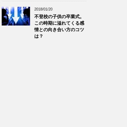
2018/01/20
不登校の子供の卒業式。
この時期に溢れてくる感
情との向き合い方のコツ
は？