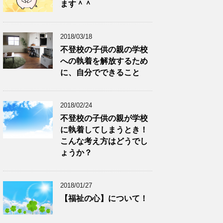
ます＾＾
2018/03/18
不登校の子供の親の学校
への執着を解放するため
に、自分でできること
2018/02/24
不登校の子供の親が学校
に執着してしまうとき！
こんな考え方はどうでし
ょうか？
2018/01/27
【福祉の心】について！