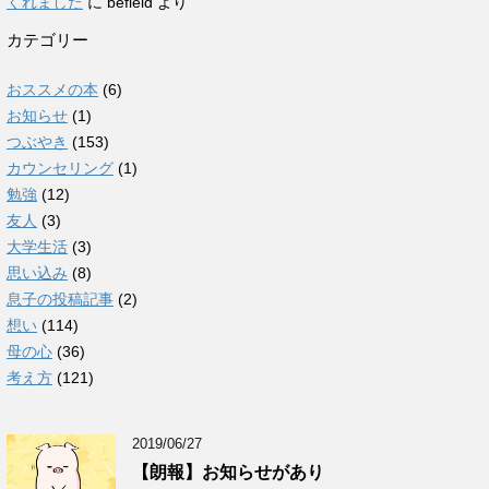
くれました
に
befield
より
カテゴリー
おススメの本
(6)
お知らせ
(1)
つぶやき
(153)
カウンセリング
(1)
勉強
(12)
友人
(3)
大学生活
(3)
思い込み
(8)
息子の投稿記事
(2)
想い
(114)
母の心
(36)
考え方
(121)
2019/06/27
【朗報】お知らせがあり