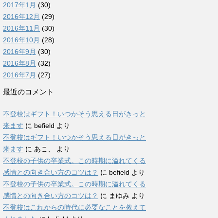
2017年1月
(30)
2016年12月
(29)
2016年11月
(30)
2016年10月
(28)
2016年9月
(30)
2016年8月
(32)
2016年7月
(27)
最近のコメント
不登校はギフト！いつかそう思える日がきっと
来ます
に
befield
より
不登校はギフト！いつかそう思える日がきっと
来ます
に
あこ、
より
不登校の子供の卒業式。この時期に溢れてくる
感情との向き合い方のコツは？
に
befield
より
不登校の子供の卒業式。この時期に溢れてくる
感情との向き合い方のコツは？
に
まゆみ
より
不登校はこれからの時代に必要なことを教えて