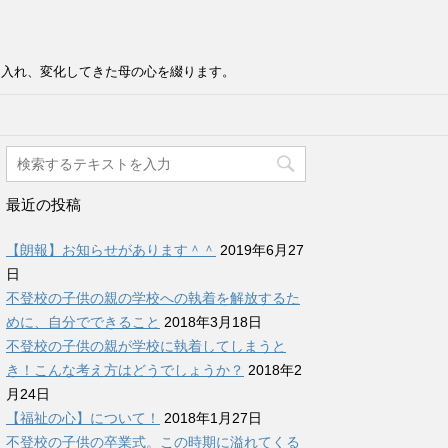
け入れ、変化してきた母の心を綴ります。
最近の投稿
【朗報】お知らせがあります＾＾
2019年6月27
日
不登校の子供の親の学校への執着を解放するた
めに、自分でできること
2018年3月18日
不登校の子供の親が学校に執着してしまうと
き！こんな考え方はどうでしょうか？
2018年2
月24日
【福祉の心】について！
2018年1月27日
不登校の子供の卒業式。この時期に溢れてくる