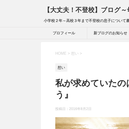
【大丈夫！不登校】ブログ～
小学校２年～高校３年まで不登校の息子について
プロフィール
新ブログのお知らせ
HOME
>
想い
>
想い
私が求めていたの
う』
投稿日：2016年8月2日