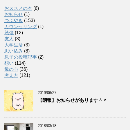
おススメの本
(6)
お知らせ
(1)
つぶやき
(153)
カウンセリング
(1)
勉強
(12)
友人
(3)
大学生活
(3)
思い込み
(8)
息子の投稿記事
(2)
想い
(114)
母の心
(36)
考え方
(121)
2019/06/27
【朗報】お知らせがあります＾＾
2018/03/18