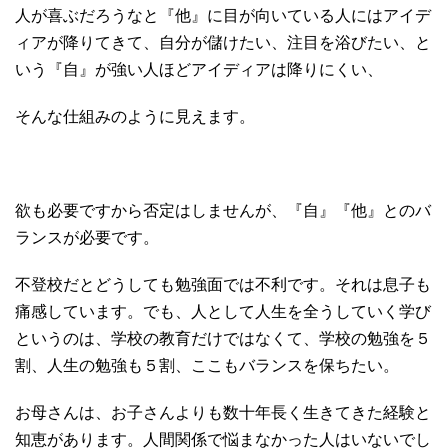
人が喜ぶだろうなと『他』に目が向いている人にはアイデ
ィアが降りてきて、自分が儲けたい、注目を浴びたい、と
いう『自』が強い人ほどアイディアは降りにくい、
そんな仕組みのように見えます。
欲も必要ですから否定はしませんが、『自』『他』とのバ
ランスが必要です。
不登校だとどうしても勉強面では不利です。それは息子も
痛感しています。でも、人として人生を全うしていく学び
というのは、学校の教育だけではなくて、学校の勉強を５
割、人生の勉強も５割、ここもバランスを保ちたい。
お母さんは、お子さんよりも数十年長く生きてきた経験と
知恵があります。人間関係で悩まなかった人はいないでし