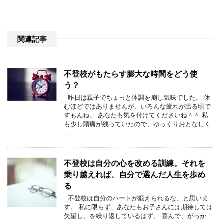
関連記事
不登校がもたらす膨大な時間をどう使
う？
昨日は親子でちょっと体調を崩し気味でした。 休
むほどではありませんが、いろんな疲れが出る頃で
すもんね。 あなたも気を付けてくださいね＾＾ 私
も少し頭痛が残っていたので、ゆっくりおとなしく
…
不登校は自分の心を改める訓練。それを
乗り越えれば、自分で選んだ人生を歩め
る
不登校は自分のハートが鍛えられるな、と思いま
す。 私に限らず、あなたもお子さんには期待しては
失望し、を繰り返しているはず。 喜んで、がっか