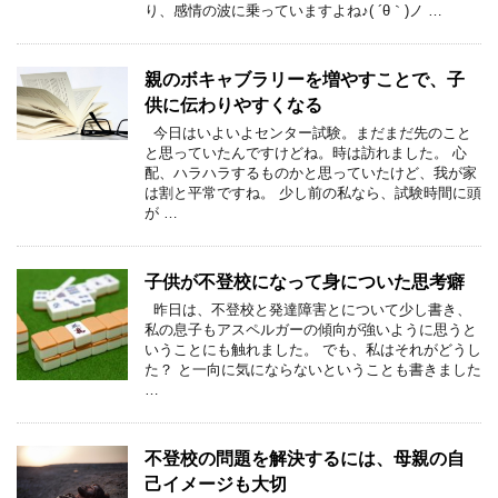
り、感情の波に乗っていますよね♪( ´θ｀)ノ …
親のボキャブラリーを増やすことで、子
供に伝わりやすくなる
今日はいよいよセンター試験。まだまだ先のこと
と思っていたんですけどね。時は訪れました。 心
配、ハラハラするものかと思っていたけど、我が家
は割と平常ですね。 少し前の私なら、試験時間に頭
が …
子供が不登校になって身についた思考癖
昨日は、不登校と発達障害とについて少し書き、
私の息子もアスペルガーの傾向が強いように思うと
いうことにも触れました。 でも、私はそれがどうし
た？ と一向に気にならないということも書きました
…
不登校の問題を解決するには、母親の自
己イメージも大切