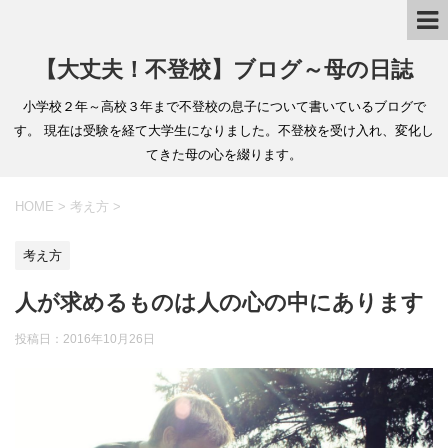
【大丈夫！不登校】ブログ～母の日誌
小学校２年～高校３年まで不登校の息子について書いているブログで
す。 現在は受験を経て大学生になりました。不登校を受け入れ、変化し
てきた母の心を綴ります。
HOME
>
考え方
>
考え方
人が求めるものは人の心の中にあります
投稿日：2016年10月26日