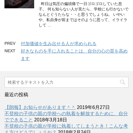
昨日は気圧の偏頭痛で一日ゴロゴロしていた息
子。 何も知らない人が見たら、学校にも行かないで
なんとぐうたらな・・と思うでしょうね。 いやい
や、私自身が前まではそのように思って、イライラ
して …
PREV
付加価値を生み出せる人が求められる
NEXT
好きなものを手に入れることは、自分の心の質を高め
ます
最近の投稿
【朗報】お知らせがあります＾＾
2019年6月27日
不登校の子供の親の学校への執着を解放するために、自分
でできること
2018年3月18日
不登校の子供の親が学校に執着してしまうとき！こんな考
え方はどうでしょうか？
2018年2月24日