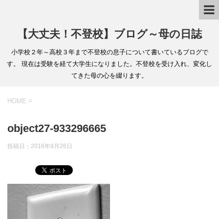
【大丈夫！不登校】ブログ～母の日誌
小学校２年～高校３年まで不登校の息子について書いているブログで
す。 現在は受験を経て大学生になりました。不登校を受け入れ、変化し
てきた母の心を綴ります。
HOME
>
object27-933296665
投稿日：
2016年9月26日