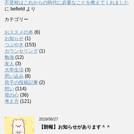
不登校はこれからの時代に必要なことを教えてくれました
に
befield
より
カテゴリー
おススメの本
(6)
お知らせ
(1)
つぶやき
(153)
カウンセリング
(1)
勉強
(12)
友人
(3)
大学生活
(3)
思い込み
(8)
息子の投稿記事
(2)
想い
(114)
母の心
(36)
考え方
(121)
2019/06/27
【朗報】お知らせがあります＾＾