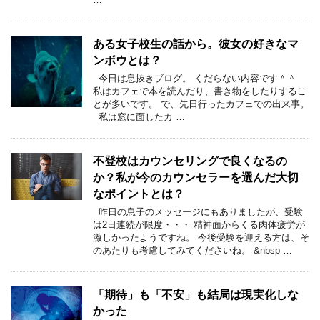
ある女子校生の話から。彼女の好きなマ
ンボウとは？
今日は息抜きブログ。 くだらない内容です＾＾
私はカフェで本を読んだり、書き物をしたりするこ
とが多いです。 で、先日行ったカフェでの出来事。
私は窓に面したカ …
不登校はカウンセリングで良くなるの
か？私が今のカウンセラーを選んだ大切
なポイントとは？
昨日の息子のメッセージにもありましたが、受験
は2日連続が限度・・・ 精神面からくる肉体疲労が
激しかったようですね。 今後受験を迎える方は、そ
のあたりも考慮してみてくださいね。 &nbsp …
「期待」も「不安」も結局は現実化しな
かった