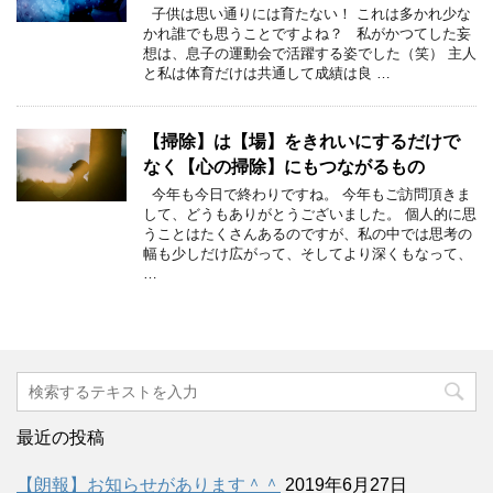
子供は思い通りには育たない！ これは多かれ少な
かれ誰でも思うことですよね？ 私がかつてした妄
想は、息子の運動会で活躍する姿でした（笑） 主人
と私は体育だけは共通して成績は良 …
【掃除】は【場】をきれいにするだけで
なく【心の掃除】にもつながるもの
今年も今日で終わりですね。 今年もご訪問頂きま
して、どうもありがとうございました。 個人的に思
うことはたくさんあるのですが、私の中では思考の
幅も少しだけ広がって、そしてより深くもなって、
…
最近の投稿
【朗報】お知らせがあります＾＾
2019年6月27日