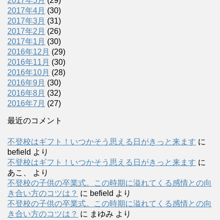
2017年5月
(29)
2017年4月
(30)
2017年3月
(31)
2017年2月
(26)
2017年1月
(30)
2016年12月
(29)
2016年11月
(30)
2016年10月
(28)
2016年9月
(30)
2016年8月
(32)
2016年7月
(27)
最近のコメント
不登校はギフト！いつかそう思える日がきっと来ます
に
befield
より
不登校はギフト！いつかそう思える日がきっと来ます
に
あこ、
より
不登校の子供の卒業式。この時期に溢れてくる感情との向
き合い方のコツは？
に
befield
より
不登校の子供の卒業式。この時期に溢れてくる感情との向
き合い方のコツは？
に
まゆみ
より