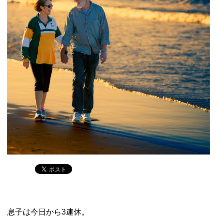
息子は今日から3連休。