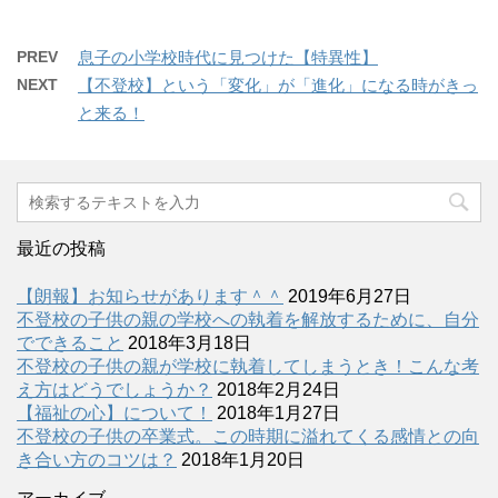
PREV
息子の小学校時代に見つけた【特異性】
NEXT
【不登校】という「変化」が「進化」になる時がきっ
と来る！
最近の投稿
【朗報】お知らせがあります＾＾
2019年6月27日
不登校の子供の親の学校への執着を解放するために、自分
でできること
2018年3月18日
不登校の子供の親が学校に執着してしまうとき！こんな考
え方はどうでしょうか？
2018年2月24日
【福祉の心】について！
2018年1月27日
不登校の子供の卒業式。この時期に溢れてくる感情との向
き合い方のコツは？
2018年1月20日