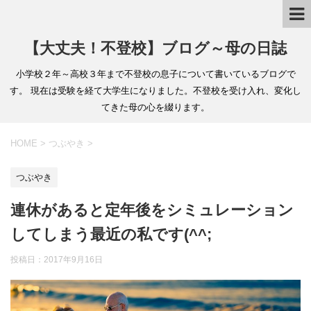
【大丈夫！不登校】ブログ～母の日誌
小学校２年～高校３年まで不登校の息子について書いているブログで
す。 現在は受験を経て大学生になりました。不登校を受け入れ、変化し
てきた母の心を綴ります。
HOME
>
つぶやき
>
つぶやき
連休があると定年後をシミュレーション
してしまう最近の私です(^^;
投稿日：2017年9月16日