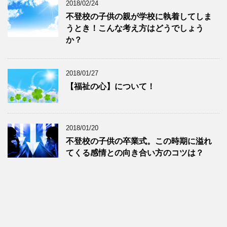
2018/02/24
不登校の子供の親が学校に執着してしま
うとき！こんな考え方はどうでしょう
か？
2018/01/27
【福祉の心】について！
2018/01/20
不登校の子供の卒業式。この時期に溢れ
てくる感情との向き合い方のコツは？