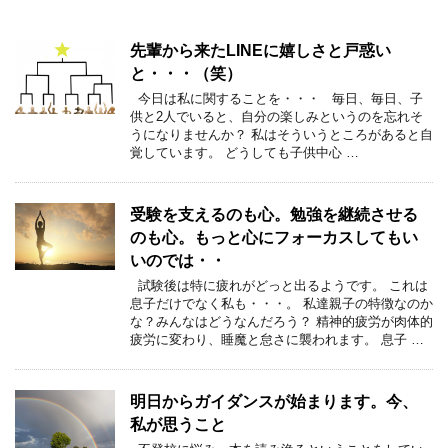
先輩から来たLINEに嬉しさと戸惑い
と・・・（笑）
今日は私に関することを・・・ 毎日、毎日、子
供と2人でいると、自分の楽しみというのを忘れそ
うになりませんか？ 私はそういうところがあると自
覚しています。 どうしても子供中心 …
受験を支えるのも心。勉強を継続させる
のも心。もっと心にフォーカスしてもい
いのでは・・
試験後は特に疲れがどっと出るようです。 これは
息子だけでなく私も・・・。 私達親子の特徴なのか
な？みんなはどうなんだろう？ 精神的疲労が肉体的
疲労に変わり、睡魔と怠さに襲われます。 息子 …
明日からガイダンスが始まります。今、
私が思うこと