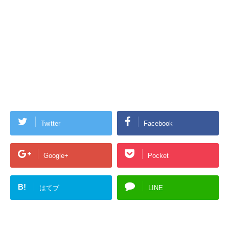
Twitter
Facebook
Google+
Pocket
B!
はてブ
LINE