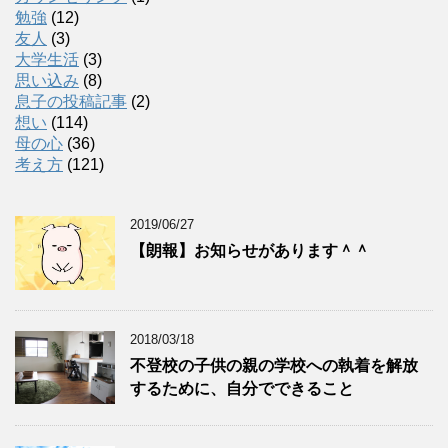
勉強
(12)
友人
(3)
大学生活
(3)
思い込み
(8)
息子の投稿記事
(2)
想い
(114)
母の心
(36)
考え方
(121)
2019/06/27
【朗報】お知らせがあります＾＾
2018/03/18
不登校の子供の親の学校への執着を解放
するために、自分でできること