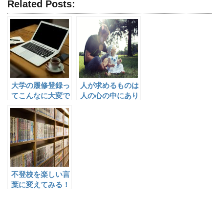
Related Posts:
大学の履修登録っ
人が求めるものは
てこんなに大変で
人の心の中にあり
したっけ？
ます
不登校を楽しい言
葉に変えてみる！