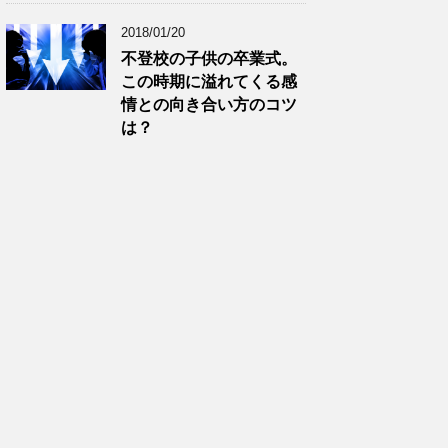
2018/01/20
不登校の子供の卒業式。
この時期に溢れてくる感
情との向き合い方のコツ
は？