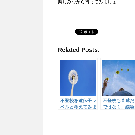
楽しみながら待ってみましょ♪
Related Posts:
不登校を遺伝子レ
不登校も直球だ
ベルと考えてみま
ではなく、緩急
した＾＾
けて！