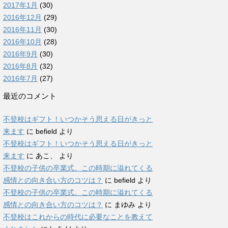
2017年1月
(30)
2016年12月
(29)
2016年11月
(30)
2016年10月
(28)
2016年9月
(30)
2016年8月
(32)
2016年7月
(27)
最近のコメント
不登校はギフト！いつかそう思える日がきっと
来ます
に
befield
より
不登校はギフト！いつかそう思える日がきっと
来ます
に
あこ、
より
不登校の子供の卒業式。この時期に溢れてくる
感情との向き合い方のコツは？
に
befield
より
不登校の子供の卒業式。この時期に溢れてくる
感情との向き合い方のコツは？
に
まゆみ
より
不登校はこれからの時代に必要なことを教えて