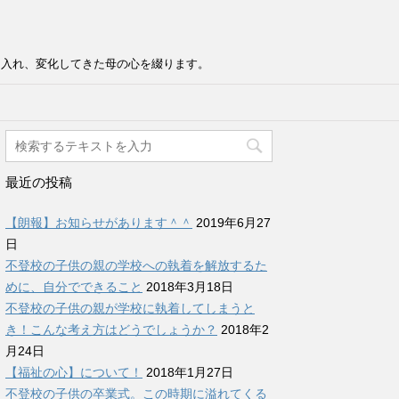
け入れ、変化してきた母の心を綴ります。
最近の投稿
【朗報】お知らせがあります＾＾
2019年6月27
日
不登校の子供の親の学校への執着を解放するた
めに、自分でできること
2018年3月18日
不登校の子供の親が学校に執着してしまうと
き！こんな考え方はどうでしょうか？
2018年2
月24日
【福祉の心】について！
2018年1月27日
不登校の子供の卒業式。この時期に溢れてくる