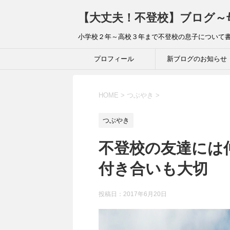
【大丈夫！不登校】ブログ～
小学校２年～高校３年まで不登校の息子について
プロフィール
新ブログのお知らせ
HOME
>
つぶやき
>
つぶやき
不登校の友達には
付き合いも大切
投稿日：2017年6月20日