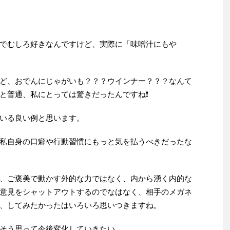
でむしろ好きなんですけど、実際に「味噌汁にもや
ど、おでんにじゃがいも？？？ウインナー？？？なんて
と普通、私にとっては驚きだったんですね❗️
いる良い例と思います。
私自身の口癖や行動習慣にもっと気を払うべきだったな
、ご褒美で動かす外的な力ではなく、内から湧く内的な
意見をシャットアウトするのでなはなく、相手のメガネ
、してみたかったはいろいろ思いつきますね。
そう思って今後変化していきたい。