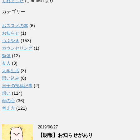
くれました
に
befield
より
カテゴリー
おススメの本
(6)
お知らせ
(1)
つぶやき
(153)
カウンセリング
(1)
勉強
(12)
友人
(3)
大学生活
(3)
思い込み
(8)
息子の投稿記事
(2)
想い
(114)
母の心
(36)
考え方
(121)
2019/06/27
【朗報】お知らせがあり