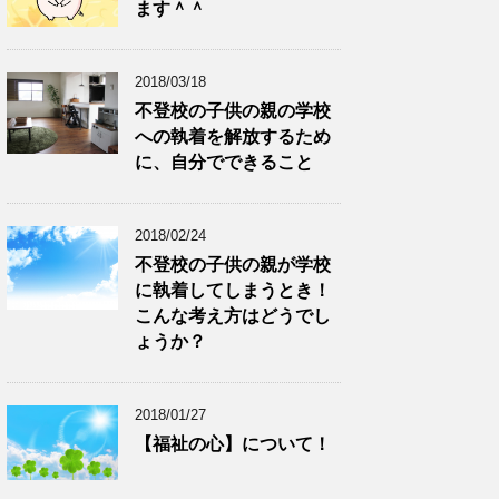
ます＾＾
2018/03/18
不登校の子供の親の学校
への執着を解放するため
に、自分でできること
2018/02/24
不登校の子供の親が学校
に執着してしまうとき！
こんな考え方はどうでし
ょうか？
2018/01/27
【福祉の心】について！