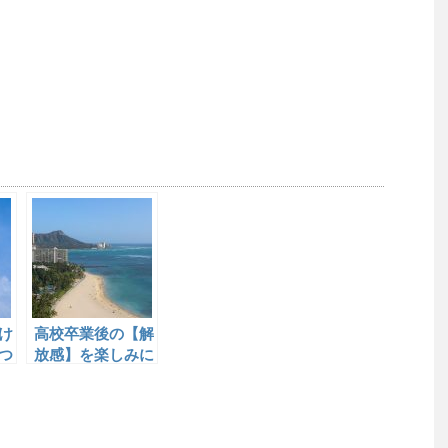
け
高校卒業後の【解
つ
放感】を楽しみに
【不登校】を乗り
切るのも一つの方
法