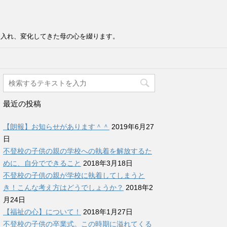
け入れ、変化してきた母の心を綴ります。
最近の投稿
【朗報】お知らせがあります＾＾
2019年6月27
日
不登校の子供の親の学校への執着を解放するた
めに、自分でできること
2018年3月18日
不登校の子供の親が学校に執着してしまうと
き！こんな考え方はどうでしょうか？
2018年2
月24日
【福祉の心】について！
2018年1月27日
不登校の子供の卒業式。この時期に溢れてくる