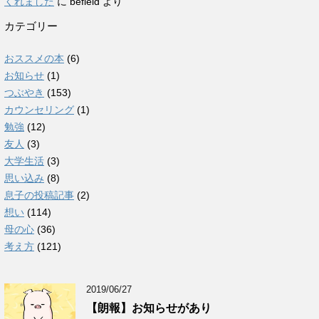
くれました
に
befield
より
カテゴリー
おススメの本
(6)
お知らせ
(1)
つぶやき
(153)
カウンセリング
(1)
勉強
(12)
友人
(3)
大学生活
(3)
思い込み
(8)
息子の投稿記事
(2)
想い
(114)
母の心
(36)
考え方
(121)
2019/06/27
【朗報】お知らせがあり