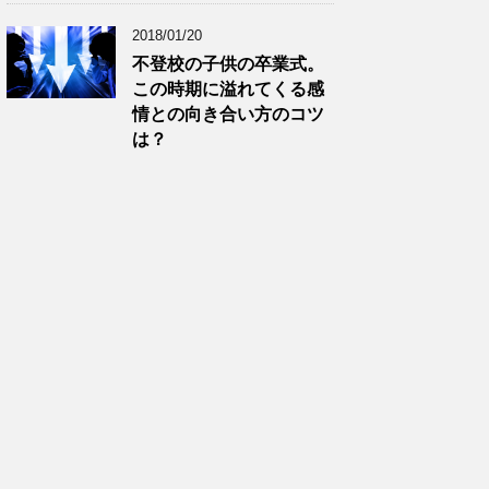
2018/01/20
不登校の子供の卒業式。
この時期に溢れてくる感
情との向き合い方のコツ
は？