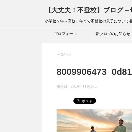
【大丈夫！不登校】ブログ～
小学校２年～高校３年まで不登校の息子について
プロフィール
新ブログのお知らせ
HOME
>
8009906473_0d8
投稿日：
2016年11月23日