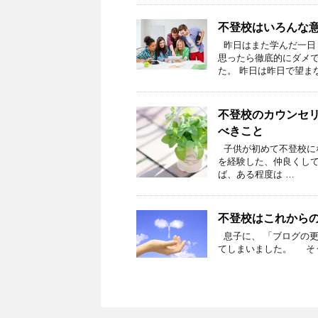
不登校はいろんな
昨日はまた学んだ一日
思ったら徹底的にダメで
た。 昨日は昨日で望まな
不登校のカウンセ
べきこと
子供が初めて不登校に
を経験した、仲良くし
ば、ある程度は …
不登校はこれから
息子に、 「ブログの更
てしまいました。 そ