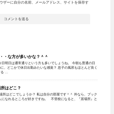
ウザーに自分の名前、メールアドレス、サイトを保存す
ど・・な方が多いかな？＾＾
今日明日は通常通りという方も多いでしょうね。 今朝も普通の日
に、どこかで休日出勤みたいな感覚？ 息子の風邪もほとんど良く
る …
場所はどこ？
所はどこでしょうか？ 私は自分の部屋です＾＾ 外なら、ブック
人になれるところが好きですね。 不登校になると、『居場所』と