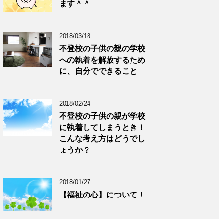
ます＾＾
2018/03/18
不登校の子供の親の学校
への執着を解放するため
に、自分でできること
2018/02/24
不登校の子供の親が学校
に執着してしまうとき！
こんな考え方はどうでし
ょうか？
2018/01/27
【福祉の心】について！