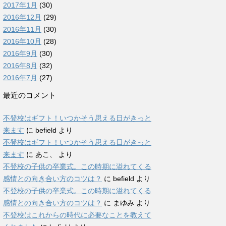
2017年1月
(30)
2016年12月
(29)
2016年11月
(30)
2016年10月
(28)
2016年9月
(30)
2016年8月
(32)
2016年7月
(27)
最近のコメント
不登校はギフト！いつかそう思える日がきっと
来ます
に
befield
より
不登校はギフト！いつかそう思える日がきっと
来ます
に
あこ、
より
不登校の子供の卒業式。この時期に溢れてくる
感情との向き合い方のコツは？
に
befield
より
不登校の子供の卒業式。この時期に溢れてくる
感情との向き合い方のコツは？
に
まゆみ
より
不登校はこれからの時代に必要なことを教えて