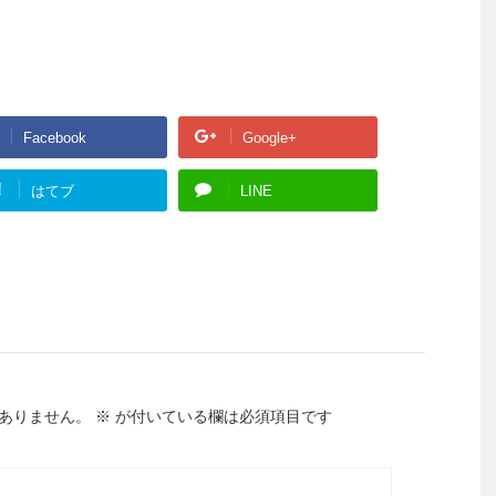
Facebook
Google+
!
はてブ
LINE
ありません。
※
が付いている欄は必須項目です