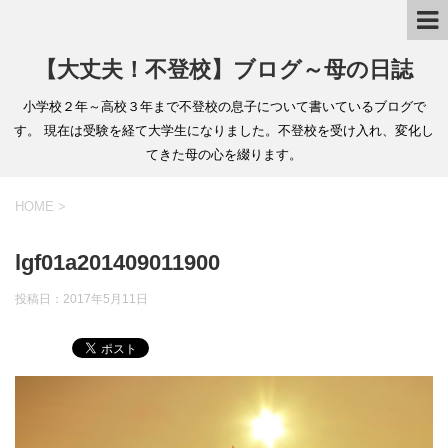
【大丈夫！不登校】ブログ～母の日誌
小学校２年～高校３年まで不登校の息子について書いているブログで
す。 現在は受験を経て大学生になりました。不登校を受け入れ、変化し
てきた母の心を綴ります。
HOME
>
lgf01a201409011900
投稿日：
2017年5月11日