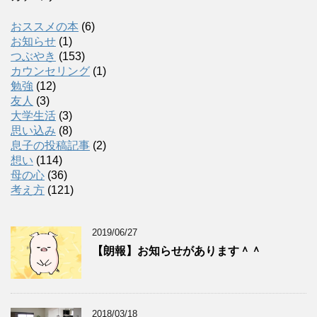
おススメの本
(6)
お知らせ
(1)
つぶやき
(153)
カウンセリング
(1)
勉強
(12)
友人
(3)
大学生活
(3)
思い込み
(8)
息子の投稿記事
(2)
想い
(114)
母の心
(36)
考え方
(121)
2019/06/27
【朗報】お知らせがあります＾＾
2018/03/18