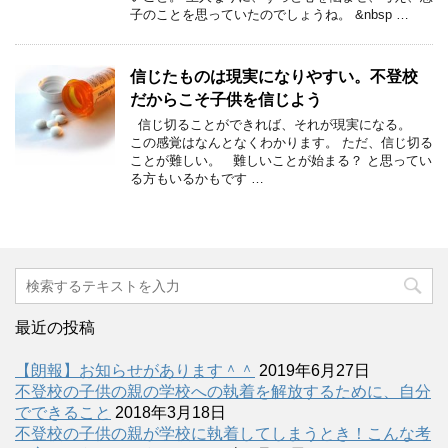
子のことを思っていたのでしょうね。 &nbsp …
信じたものは現実になりやすい。不登校
だからこそ子供を信じよう
信じ切ることができれば、それが現実になる。
この感覚はなんとなくわかります。 ただ、信じ切る
ことが難しい。 難しいことが始まる？ と思ってい
る方もいるかもです …
最近の投稿
【朗報】お知らせがあります＾＾
2019年6月27日
不登校の子供の親の学校への執着を解放するために、自分
でできること
2018年3月18日
不登校の子供の親が学校に執着してしまうとき！こんな考