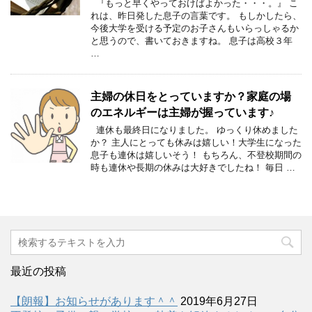
『もっと早くやっておけばよかった・・・。』 こ
れは、昨日発した息子の言葉です。 もしかしたら、
今後大学を受ける予定のお子さんもいらっしゃるか
と思うので、書いておきますね。 息子は高校３年
…
主婦の休日をとっていますか？家庭の場
のエネルギーは主婦が握っています♪
連休も最終日になりました。 ゆっくり休めました
か？ 主人にとっても休みは嬉しい！大学生になった
息子も連休は嬉しいそう！ もちろん、不登校期間の
時も連休や長期の休みは大好きでしたね！ 毎日 …
最近の投稿
【朗報】お知らせがあります＾＾
2019年6月27日