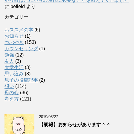
不登校はこれからの時代に必要なことを教えてくれました
に
befield
より
カテゴリー
おススメの本
(6)
お知らせ
(1)
つぶやき
(153)
カウンセリング
(1)
勉強
(12)
友人
(3)
大学生活
(3)
思い込み
(8)
息子の投稿記事
(2)
想い
(114)
母の心
(36)
考え方
(121)
2019/06/27
【朗報】お知らせがあります＾＾