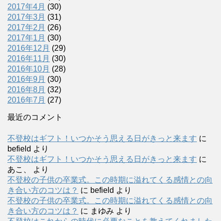
2017年4月
(30)
2017年3月
(31)
2017年2月
(26)
2017年1月
(30)
2016年12月
(29)
2016年11月
(30)
2016年10月
(28)
2016年9月
(30)
2016年8月
(32)
2016年7月
(27)
最近のコメント
不登校はギフト！いつかそう思える日がきっと来ます
に
befield
より
不登校はギフト！いつかそう思える日がきっと来ます
に
あこ、
より
不登校の子供の卒業式。この時期に溢れてくる感情との向
き合い方のコツは？
に
befield
より
不登校の子供の卒業式。この時期に溢れてくる感情との向
き合い方のコツは？
に
まゆみ
より