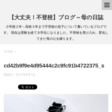
【大丈夫！不登校】ブログ～母の日誌
小学校２年～高校３年まで不登校の息子について書いているブログで
す。 現在は受験を経て大学生になりました。不登校を受け入れ、変化し
てきた母の心を綴ります。
HOME
>
cd42b9f9e4d95444c2c9fc91b4722375_s
投稿日：
2017年9月7日