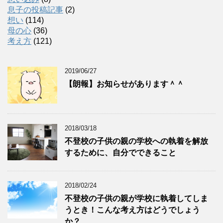
息子の投稿記事
(2)
想い
(114)
母の心
(36)
考え方
(121)
2019/06/27
【朗報】お知らせがあります＾＾
2018/03/18
不登校の子供の親の学校への執着を解放
するために、自分でできること
2018/02/24
不登校の子供の親が学校に執着してしま
うとき！こんな考え方はどうでしょう
か？