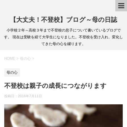
【大丈夫！不登校】ブログ～母の日誌
小学校２年～高校３年まで不登校の息子について書いているブログで
す。 現在は受験を経て大学生になりました。不登校を受け入れ、変化し
てきた母の心を綴ります。
HOME
>
母の心
>
母の心
不登校は親子の成長につながります
投稿日：2016年7月11日