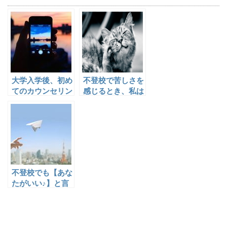
大学入学後、初め
不登校で苦しさを
てのカウンセリン
感じるとき、私は
グに行ってきまし
こうやって落ち着
た
きます。
不登校でも【あな
たがいい♪】と言
われるように