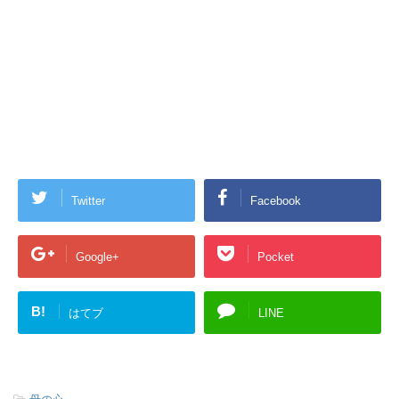
Twitter
Facebook
Google+
Pocket
B!
はてブ
LINE