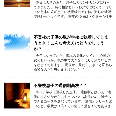
昨日は大学のあと、息子はカウンセリングに行っ
てきました。 特に相談というわけではなくて、借り
ていた本の返却と主に状況報告ですね。楽しい雑談
で終わったようです。 昨年の今頃はドクターも仕事
…
不登校の子供の親が学校に執着してしま
うとき！こんな考え方はどうでしょう
か？
今年になってから、環境の変化というか、心境の
変化というか、私の中で大きなうねりが来ているの
を感じております。 周りから見たら、きっと変わら
ぬ私なのだと思いますけどね^ – ^ …
不登校息子の通信制高校＾＾
昨日、学校に登校した息子。 通信制とはいえ、地
元に小さいながらもキャンパスもあるため、通学も
できるコースを選択しています。 通信オンリーと比
べると、学費は３倍くらい違って驚き！でもありま
…