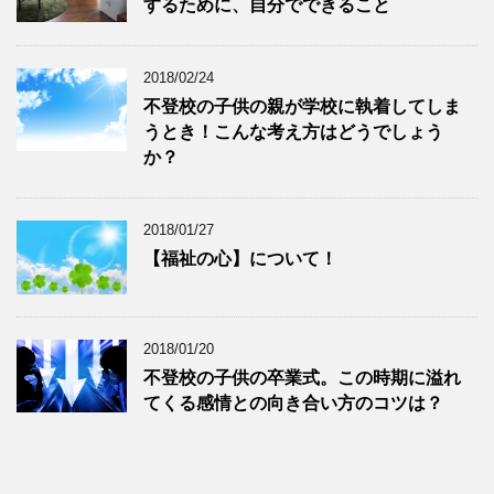
するために、自分でできること
2018/02/24
不登校の子供の親が学校に執着してしま
うとき！こんな考え方はどうでしょう
か？
2018/01/27
【福祉の心】について！
2018/01/20
不登校の子供の卒業式。この時期に溢れ
てくる感情との向き合い方のコツは？