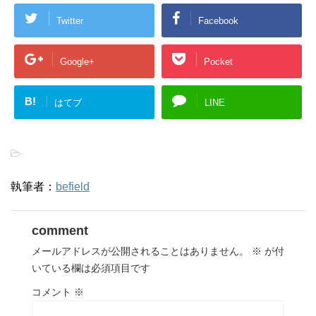
Twitter
Facebook
Google+
Pocket
B!
はてブ
LINE
-
執筆者：
befield
comment
メールアドレスが公開されることはありません。
※
が付
いている欄は必須項目です
コメント
※