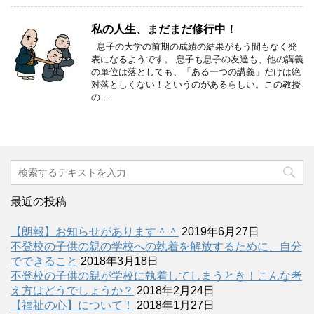
私の人生、まだまだ修行中！
息子の大学の前期の成績の結果がもう間もなく発
表になるようです。 息子も息子の友達も、他の講義
の単位は落としても、「ある一つの講義」だけは絶
対落としくない！というのがあるらしい。この教授
の …
最近の投稿
【朗報】お知らせがあります＾＾
2019年6月27日
不登校の子供の親の学校への執着を解放するために、自分
でできること
2018年3月18日
不登校の子供の親が学校に執着してしまうとき！こんな考
え方はどうでしょうか？
2018年2月24日
【福祉の心】について！
2018年1月27日