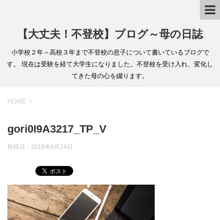
【大丈夫！不登校】ブログ～母の日誌
小学校２年～高校３年まで不登校の息子について書いているブログで
す。 現在は受験を経て大学生になりました。不登校を受け入れ、変化し
てきた母の心を綴ります。
HOME
>
gori0I9A3217_TP_V
投稿日：
2016年8月24日