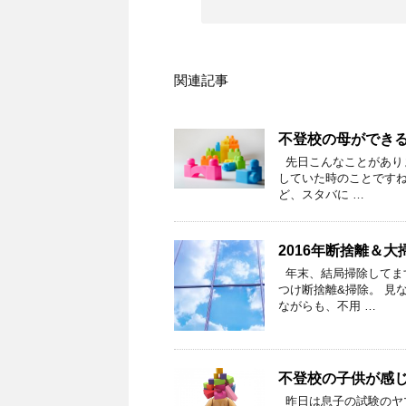
関連記事
不登校の母ができ
先日こんなことがあり
していた時のことです
ど、スタバに …
2016年断捨離＆大
年末、結局掃除してま
つけ断捨離&掃除。 見
ながらも、不用 …
不登校の子供が感
昨日は息子の試験のヤ