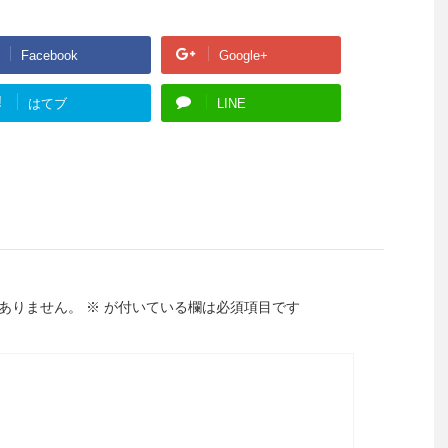
Facebook
Google+
!
はてブ
LINE
ありません。
※
が付いている欄は必須項目です