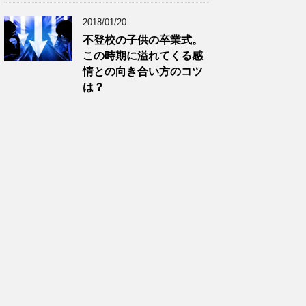
2018/01/20
不登校の子供の卒業式。
この時期に溢れてくる感
情との向き合い方のコツ
は？