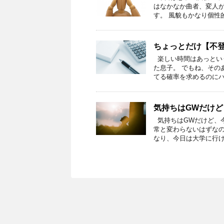
はなかなか曲者、変人が
す。 風貌もかなり個性
ちょっとだけ【不
楽しい時間はあっとい
た息子。 でもね、その
てる確率を求めるのにハ
気持ちはGWだけ
気持ちはGWだけど、
常と変わらないはずなの
なり、今日は大学に行け