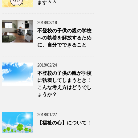
ます＾＾
2018/03/18
不登校の子供の親の学校
への執着を解放するため
に、自分でできること
2018/02/24
不登校の子供の親が学校
に執着してしまうとき！
こんな考え方はどうでし
ょうか？
2018/01/27
【福祉の心】について！