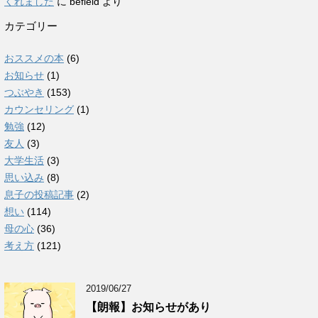
くれました
に
befield
より
カテゴリー
おススメの本
(6)
お知らせ
(1)
つぶやき
(153)
カウンセリング
(1)
勉強
(12)
友人
(3)
大学生活
(3)
思い込み
(8)
息子の投稿記事
(2)
想い
(114)
母の心
(36)
考え方
(121)
2019/06/27
【朗報】お知らせがあり