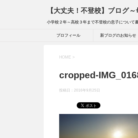
【大丈夫！不登校】ブログ～
小学校２年～高校３年まで不登校の息子について
プロフィール
新ブログのお知らせ
HOME
>
cropped-IMG_016
投稿日：
2016年9月25日