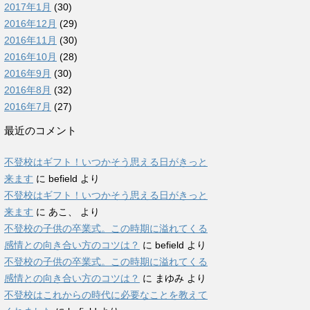
2017年1月
(30)
2016年12月
(29)
2016年11月
(30)
2016年10月
(28)
2016年9月
(30)
2016年8月
(32)
2016年7月
(27)
最近のコメント
不登校はギフト！いつかそう思える日がきっと
来ます
に
befield
より
不登校はギフト！いつかそう思える日がきっと
来ます
に
あこ、
より
不登校の子供の卒業式。この時期に溢れてくる
感情との向き合い方のコツは？
に
befield
より
不登校の子供の卒業式。この時期に溢れてくる
感情との向き合い方のコツは？
に
まゆみ
より
不登校はこれからの時代に必要なことを教えて