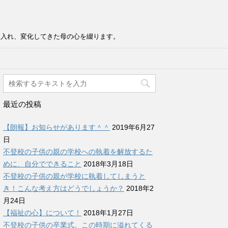
け入れ、変化してきた母の心を綴ります。
最近の投稿
【朗報】お知らせがあります＾＾
2019年6月27
日
不登校の子供の親の学校への執着を解放するた
めに、自分でできること
2018年3月18日
不登校の子供の親が学校に執着してしまうと
き！こんな考え方はどうでしょうか？
2018年2
月24日
【福祉の心】について！
2018年1月27日
不登校の子供の卒業式。この時期に溢れてくる