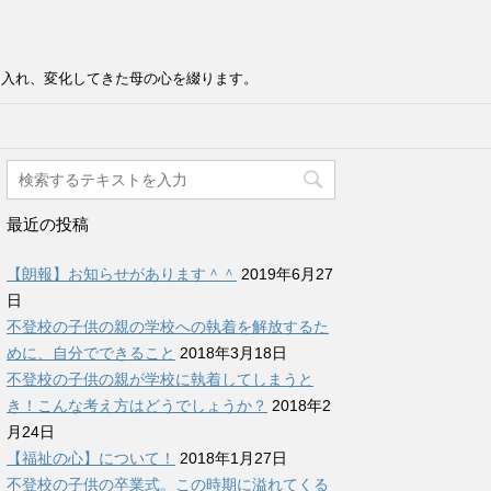
け入れ、変化してきた母の心を綴ります。
最近の投稿
【朗報】お知らせがあります＾＾
2019年6月27
日
不登校の子供の親の学校への執着を解放するた
めに、自分でできること
2018年3月18日
不登校の子供の親が学校に執着してしまうと
き！こんな考え方はどうでしょうか？
2018年2
月24日
【福祉の心】について！
2018年1月27日
不登校の子供の卒業式。この時期に溢れてくる