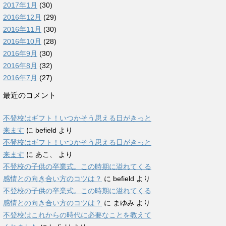
2017年1月
(30)
2016年12月
(29)
2016年11月
(30)
2016年10月
(28)
2016年9月
(30)
2016年8月
(32)
2016年7月
(27)
最近のコメント
不登校はギフト！いつかそう思える日がきっと
来ます
に
befield
より
不登校はギフト！いつかそう思える日がきっと
来ます
に
あこ、
より
不登校の子供の卒業式。この時期に溢れてくる
感情との向き合い方のコツは？
に
befield
より
不登校の子供の卒業式。この時期に溢れてくる
感情との向き合い方のコツは？
に
まゆみ
より
不登校はこれからの時代に必要なことを教えて