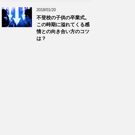
2018/01/20
不登校の子供の卒業式。
この時期に溢れてくる感
情との向き合い方のコツ
は？