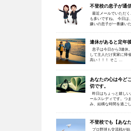
不登校の息子が通
最近メールでいただく
も多いですね。 今日は
嫌いの息子が一番嫌いだ
連休があると定年後
息子は今日から3連休。 
して主人だけ実家に帰
高い！！！ そこ …
あなたの心は今ど
切です。
昨日はちょっと嬉しい
ールスレディです。つま
み、結構な時間を過ごし
不登校でも【あなた
プロ野球も交流戦が始