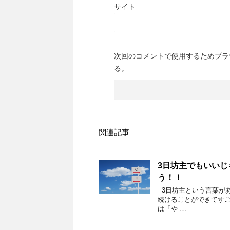
サイト
次回のコメントで使用するためブラ
る。
関連記事
3日坊主でもいい
う！！
3日坊主という言葉があ
続けることができてすご
は「や …