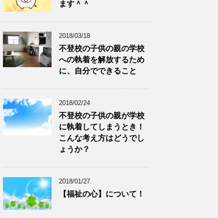
ます＾＾
2018/03/18
不登校の子供の親の学校
への執着を解放するため
に、自分でできること
2018/02/24
不登校の子供の親が学校
に執着してしまうとき！
こんな考え方はどうでし
ょうか？
2018/01/27
【福祉の心】について！