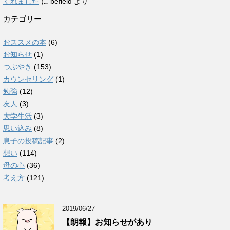
くれました
に
befield
より
カテゴリー
おススメの本
(6)
お知らせ
(1)
つぶやき
(153)
カウンセリング
(1)
勉強
(12)
友人
(3)
大学生活
(3)
思い込み
(8)
息子の投稿記事
(2)
想い
(114)
母の心
(36)
考え方
(121)
2019/06/27
【朗報】お知らせがあり