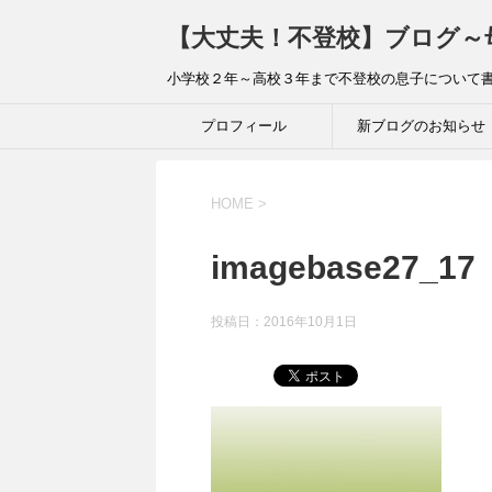
【大丈夫！不登校】ブログ～
小学校２年～高校３年まで不登校の息子について
プロフィール
新ブログのお知らせ
HOME
>
imagebase27_17
投稿日：
2016年10月1日