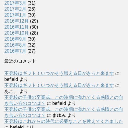
2017年3月
(31)
2017年2月
(26)
2017年1月
(30)
2016年12月
(29)
2016年11月
(30)
2016年10月
(28)
2016年9月
(30)
2016年8月
(32)
2016年7月
(27)
最近のコメント
不登校はギフト！いつかそう思える日がきっと来ます
に
befield
より
不登校はギフト！いつかそう思える日がきっと来ます
に
あこ、
より
不登校の子供の卒業式。この時期に溢れてくる感情との向
き合い方のコツは？
に
befield
より
不登校の子供の卒業式。この時期に溢れてくる感情との向
き合い方のコツは？
に
まゆみ
より
不登校はこれからの時代に必要なことを教えてくれました
に
befield
より