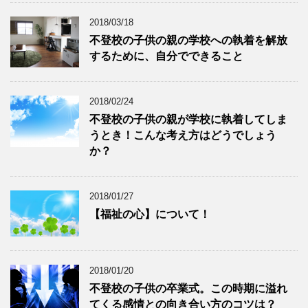
2018/03/18
不登校の子供の親の学校への執着を解放
するために、自分でできること
2018/02/24
不登校の子供の親が学校に執着してしま
うとき！こんな考え方はどうでしょう
か？
2018/01/27
【福祉の心】について！
2018/01/20
不登校の子供の卒業式。この時期に溢れ
てくる感情との向き合い方のコツは？