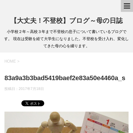
【大丈夫！不登校】ブログ～母の日誌
小学校２年～高校３年まで不登校の息子について書いているブログで
す。 現在は受験を経て大学生になりました。不登校を受け入れ、変化し
てきた母の心を綴ります。
HOME
>
83a9a3b3bad5419baef2e83a50e4460a_s
投稿日：
2017年7月18日