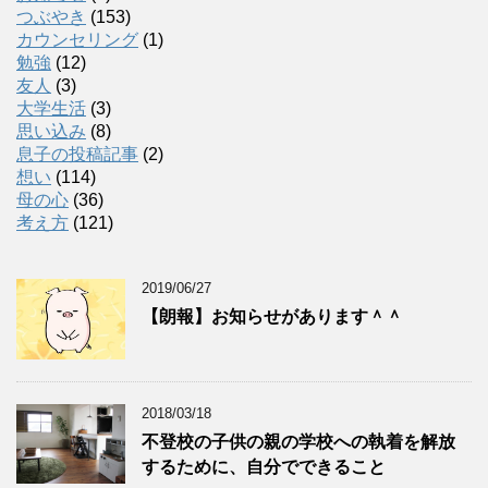
つぶやき
(153)
カウンセリング
(1)
勉強
(12)
友人
(3)
大学生活
(3)
思い込み
(8)
息子の投稿記事
(2)
想い
(114)
母の心
(36)
考え方
(121)
2019/06/27
【朗報】お知らせがあります＾＾
2018/03/18
不登校の子供の親の学校への執着を解放
するために、自分でできること