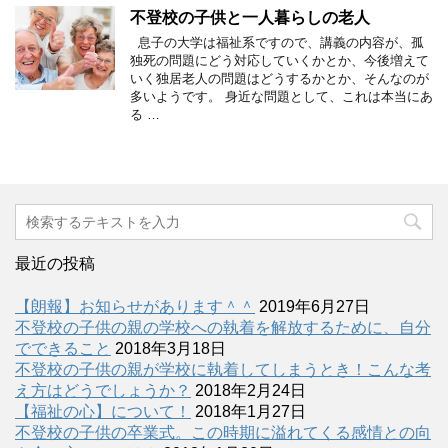
不登校の子供と一人暮らしの老人
息子の大学は福祉系ですので、講義の内容が、孤
独死の問題にどう対応していくかとか、今後増えて
いく独居老人の問題はどうするかとか、そんなのが
多いようです。 身近な問題として、これは本当にあ
る …
最近の投稿
【朗報】お知らせがあります＾＾
2019年6月27日
不登校の子供の親の学校への執着を解放するために、自分
でできること
2018年3月18日
不登校の子供の親が学校に執着してしまうとき！こんな考
え方はどうでしょうか？
2018年2月24日
【福祉の心】について！
2018年1月27日
不登校の子供の卒業式。この時期に溢れてくる感情との向