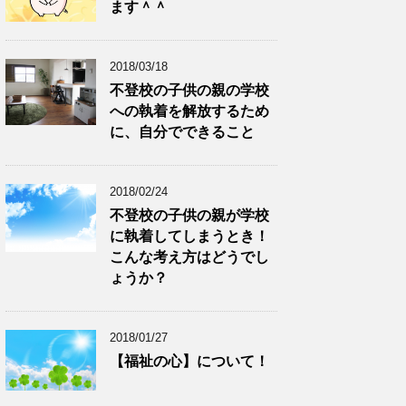
ます＾＾
2018/03/18
不登校の子供の親の学校
への執着を解放するため
に、自分でできること
2018/02/24
不登校の子供の親が学校
に執着してしまうとき！
こんな考え方はどうでし
ょうか？
2018/01/27
【福祉の心】について！