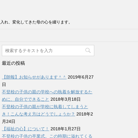
け入れ、変化してきた母の心を綴ります。
最近の投稿
【朗報】お知らせがあります＾＾
2019年6月27
日
不登校の子供の親の学校への執着を解放するた
めに、自分でできること
2018年3月18日
不登校の子供の親が学校に執着してしまうと
き！こんな考え方はどうでしょうか？
2018年2
月24日
【福祉の心】について！
2018年1月27日
不登校の子供の卒業式。この時期に溢れてくる