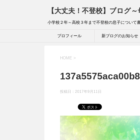
【大丈夫！不登校】ブログ～
小学校２年～高校３年まで不登校の息子について
プロフィール
新ブログのお知らせ
HOME
>
137a5575aca00b8
投稿日：
2017年9月11日