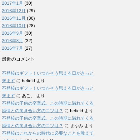
2017年1月
(30)
2016年12月
(29)
2016年11月
(30)
2016年10月
(28)
2016年9月
(30)
2016年8月
(32)
2016年7月
(27)
最近のコメント
不登校はギフト！いつかそう思える日がきっと
来ます
に
befield
より
不登校はギフト！いつかそう思える日がきっと
来ます
に
あこ、
より
不登校の子供の卒業式。この時期に溢れてくる
感情との向き合い方のコツは？
に
befield
より
不登校の子供の卒業式。この時期に溢れてくる
感情との向き合い方のコツは？
に
まゆみ
より
不登校はこれからの時代に必要なことを教えて