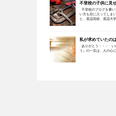
不登校の子供に見
不登校のブログを書い
い方も目に入ってしまい
と、底辺高校、底辺大学
私が求めていたの
ありがとう・・・ い
う』の一言は、人の心に