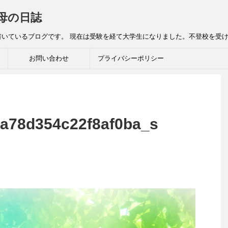
母の日誌
書いているブログです。 現在は受験を経て大学生になりました。不登校を受
お問い合わせ
プライバシーポリシー
a78d354c22f8af0ba_s