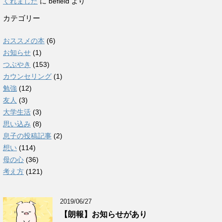
くれました
に
befield
より
カテゴリー
おススメの本
(6)
お知らせ
(1)
つぶやき
(153)
カウンセリング
(1)
勉強
(12)
友人
(3)
大学生活
(3)
思い込み
(8)
息子の投稿記事
(2)
想い
(114)
母の心
(36)
考え方
(121)
2019/06/27
【朗報】お知らせがあり