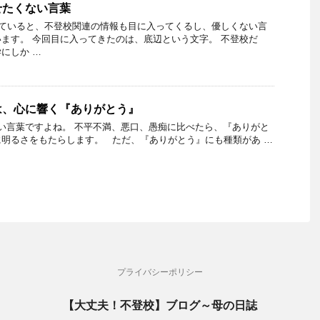
せたくない言葉
ていると、不登校関連の情報も目に入ってくるし、優しくない言
ます。 今回目に入ってきたのは、底辺という文字。 不登校だ
にしか …
は、心に響く『ありがとう』
い言葉ですよね。 不平不満、悪口、愚痴に比べたら、『ありがと
明るさをもたらします。 ただ、『ありがとう』にも種類があ …
プライバシーポリシー
【大丈夫！不登校】ブログ～母の日誌