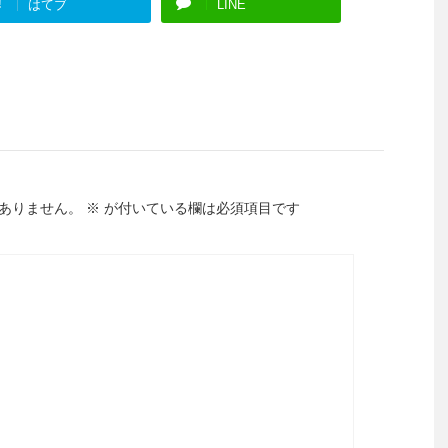
!
はてブ
LINE
ありません。
※
が付いている欄は必須項目です