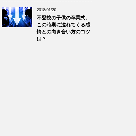
2018/01/20
不登校の子供の卒業式。
この時期に溢れてくる感
情との向き合い方のコツ
は？