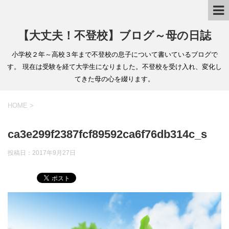
【大丈夫！不登校】ブログ～母の日誌
小学校２年～高校３年まで不登校の息子について書いているブログで
す。 現在は受験を経て大学生になりました。不登校を受け入れ、変化し
てきた母の心を綴ります。
HOME
>
ca3e299f2387fcf89592ca6f76db314c_s
投稿日：
2017年9月27日