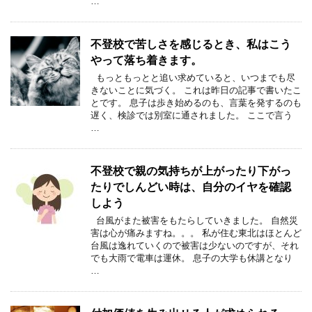
…
不登校で苦しさを感じるとき、私はこう
やって落ち着きます。
もっともっとと追い求めていると、いつまでも尽
きないことに気づく。 これは昨日の記事で書いたこ
とです。 息子は歩き始めるのも、言葉を発するのも
遅く、検診では別室に通されました。 ここで言う
…
不登校で親の気持ちが上がったり下がっ
たりでしんどい時は、自分のイヤを確認
しよう
台風がまた被害をもたらしていきました。 自然災
害は心が痛みますね。。。 私が住む東北はほとんど
台風は逸れていくので被害は少ないのですが、それ
でも大雨で電車は運休。 息子の大学も休講となり
…