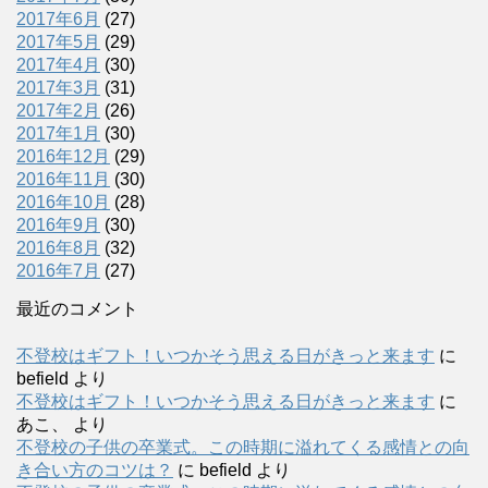
2017年6月
(27)
2017年5月
(29)
2017年4月
(30)
2017年3月
(31)
2017年2月
(26)
2017年1月
(30)
2016年12月
(29)
2016年11月
(30)
2016年10月
(28)
2016年9月
(30)
2016年8月
(32)
2016年7月
(27)
最近のコメント
不登校はギフト！いつかそう思える日がきっと来ます
に
befield
より
不登校はギフト！いつかそう思える日がきっと来ます
に
あこ、
より
不登校の子供の卒業式。この時期に溢れてくる感情との向
き合い方のコツは？
に
befield
より