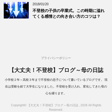
2018/01/20
不登校の子供の卒業式。この時期に溢れ
てくる感情との向き合い方のコツは？
プライバシーポリシー
【大丈夫！不登校】ブログ～母の日誌
小学校２年～高校３年まで不登校の息子について書いているブログです。 現
在は受験を経て大学生になりました。不登校を受け入れ、変化してきた母の
心を綴ります。
Copyright© 【大丈夫！不登校】ブログ～母の日誌 , 2026 All Rights
Reserved.