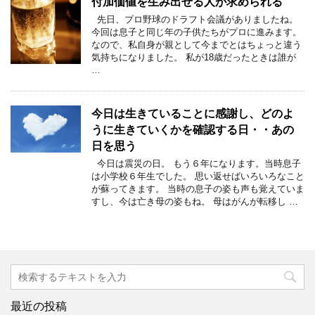
付加価値を生み出せる人が求められる
先日、プロ野球のドラフト会議がありましたね。
今回は息子と同じ年の子供たちがプロに進みます。
なので、私自身が親として今までとはちょっと違う
気持ちになりました。 私が18歳だったときは誰が
…
今日は生きていることに感謝し、どのよ
うに生きていくかを確認する日・・あの
日を思う
今日は震災の日。 もう６年になります。当時息子
は小学校６年生でした。 思い返せばいろいろなこと
が蘇ってきます。 当時の息子の姿も声も覚えていま
すし、今は亡き母の姿もね。 母はがんが転移し …
最近の投稿