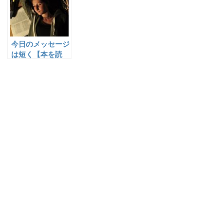
今日のメッセージ
は短く【本を読
め！】です^_^