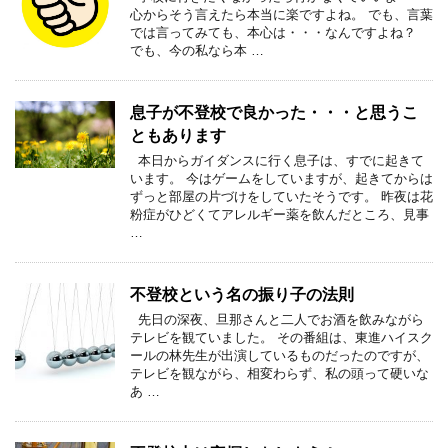
心からそう言えたら本当に楽ですよね。 でも、言葉
では言ってみても、本心は・・・なんですよね？
でも、今の私なら本 …
息子が不登校で良かった・・・と思うこ
ともあります
本日からガイダンスに行く息子は、すでに起きて
います。 今はゲームをしていますが、起きてからは
ずっと部屋の片づけをしていたそうです。 昨夜は花
粉症がひどくてアレルギー薬を飲んだところ、見事
…
不登校という名の振り子の法則
先日の深夜、旦那さんと二人でお酒を飲みながら
テレビを観ていました。 その番組は、東進ハイスク
ールの林先生が出演しているものだったのですが、
テレビを観ながら、相変わらず、私の頭って硬いな
あ …