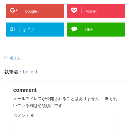
Google+
Pocket
B!
はてブ
LINE
-
考え方
執筆者：
befield
comment
メールアドレスが公開されることはありません。
※
が付
いている欄は必須項目です
コメント
※