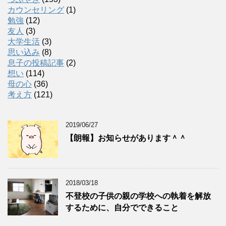
カウンセリング
(1)
勉強
(12)
友人
(3)
大学生活
(3)
思い込み
(8)
息子の投稿記事
(2)
想い
(114)
母の心
(36)
考え方
(121)
2019/06/27
【朗報】お知らせがあります＾＾
2018/03/18
不登校の子供の親の学校への執着を解放
するために、自分でできること