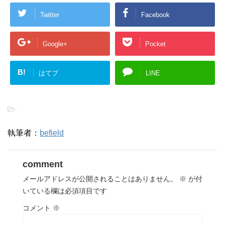
Twitter
Facebook
Google+
Pocket
B!
はてブ
LINE
-
執筆者：
befield
comment
メールアドレスが公開されることはありません。
※
が付
いている欄は必須項目です
コメント
※