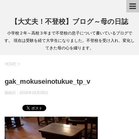
【大丈夫！不登校】ブログ～母の日誌
小学校２年～高校３年まで不登校の息子について書いているブログで
す。 現在は受験を経て大学生になりました。不登校を受け入れ、変化し
てきた母の心を綴ります。
HOME
>
gak_mokuseinotukue_tp_v
投稿日：
2016年10月30日