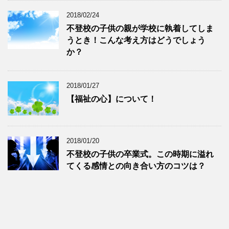
2018/02/24
不登校の子供の親が学校に執着してしま
うとき！こんな考え方はどうでしょう
か？
2018/01/27
【福祉の心】について！
2018/01/20
不登校の子供の卒業式。この時期に溢れ
てくる感情との向き合い方のコツは？