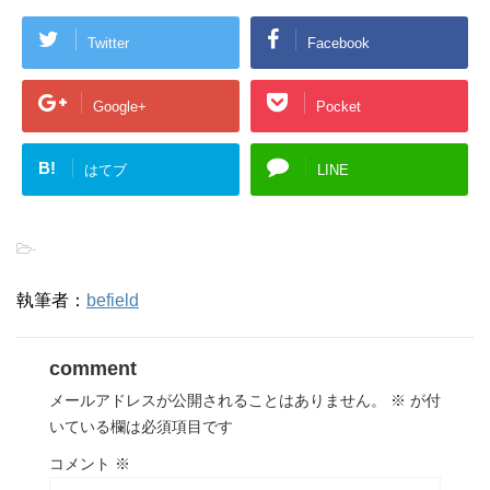
Twitter
Facebook
Google+
Pocket
B!
はてブ
LINE
-
執筆者：
befield
comment
メールアドレスが公開されることはありません。
※
が付
いている欄は必須項目です
コメント
※