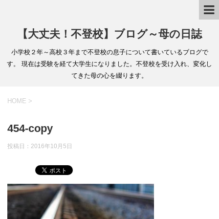
【大丈夫！不登校】ブログ～母の日誌
小学校２年～高校３年まで不登校の息子について書いているブログで
す。 現在は受験を経て大学生になりました。不登校を受け入れ、変化し
てきた母の心を綴ります。
HOME
>
454-copy
投稿日：
2016年10月5日