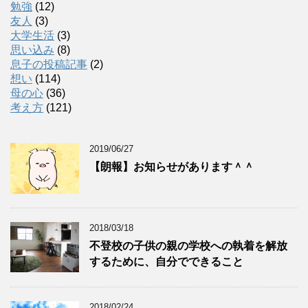
勉強
(12)
友人
(3)
大学生活
(3)
思い込み
(8)
息子の投稿記事
(2)
想い
(114)
母の心
(36)
考え方
(121)
2019/06/27
【朗報】お知らせがあります＾＾
2018/03/18
不登校の子供の親の学校への執着を解放
するために、自分でできること
2018/02/24