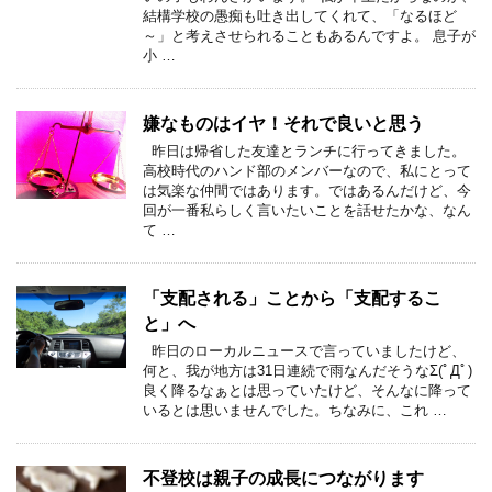
結構学校の愚痴も吐き出してくれて、「なるほど
～」と考えさせられることもあるんですよ。 息子が
小 …
嫌なものはイヤ！それで良いと思う
昨日は帰省した友達とランチに行ってきました。
高校時代のハンド部のメンバーなので、私にとって
は気楽な仲間ではあります。ではあるんだけど、今
回が一番私らしく言いたいことを話せたかな、なん
て …
「支配される」ことから「支配するこ
と」へ
昨日のローカルニュースで言っていましたけど、
何と、我が地方は31日連続で雨なんだそうなΣ(ﾟДﾟ)
良く降るなぁとは思っていたけど、そんなに降って
いるとは思いませんでした。ちなみに、これ …
不登校は親子の成長につながります