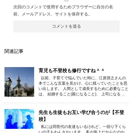
次回のコメントで使用するためブラウザーに自分の名
前、メールアドレス、サイトを保存する。
関連記事
育児も不登校も修行ですね＾＾
以前、子育てで悩んでいた時に、江原啓之さんの
本でこんな言葉を見かけ、心に残っていたことを思
い出します。 人間として成長するために必要なこと
は、 結婚すること(親になること)、 上司になる …
先生も生徒もお互い学び合うのが【不登
校】
私には同世代の友達もいるけれど、一回り下くら
いの子もわんさかいます。 私が年上だからなのか、