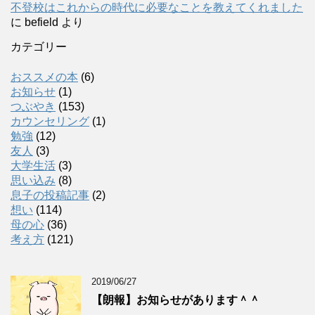
不登校はこれからの時代に必要なことを教えてくれました
に
befield
より
カテゴリー
おススメの本
(6)
お知らせ
(1)
つぶやき
(153)
カウンセリング
(1)
勉強
(12)
友人
(3)
大学生活
(3)
思い込み
(8)
息子の投稿記事
(2)
想い
(114)
母の心
(36)
考え方
(121)
2019/06/27
【朗報】お知らせがあります＾＾