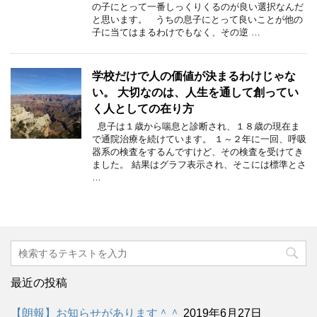
の子にとって一番しっくりくるのが良い選択なんだ
と思います。 うちの息子にとって良いことが他の
子に当てはまるわけでもなく、その逆 …
学校だけで人の価値が決まるわけじゃな
い。 大切なのは、人生を通して創ってい
く人としての在り方
息子は１歳から喘息と診断され、１８歳の現在ま
で通院治療を続けています。 １～２年に一回、呼吸
器系の検査をするんですけど、その検査を受けてき
ました。 結果はグラフ表示され、そこには標準とさ
…
最近の投稿
【朗報】お知らせがあります＾＾
2019年6月27日