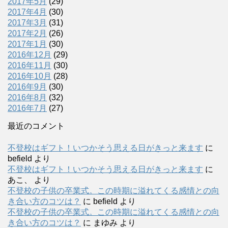
2017年5月
(29)
2017年4月
(30)
2017年3月
(31)
2017年2月
(26)
2017年1月
(30)
2016年12月
(29)
2016年11月
(30)
2016年10月
(28)
2016年9月
(30)
2016年8月
(32)
2016年7月
(27)
最近のコメント
不登校はギフト！いつかそう思える日がきっと来ます
に
befield
より
不登校はギフト！いつかそう思える日がきっと来ます
に
あこ、
より
不登校の子供の卒業式。この時期に溢れてくる感情との向
き合い方のコツは？
に
befield
より
不登校の子供の卒業式。この時期に溢れてくる感情との向
き合い方のコツは？
に
まゆみ
より