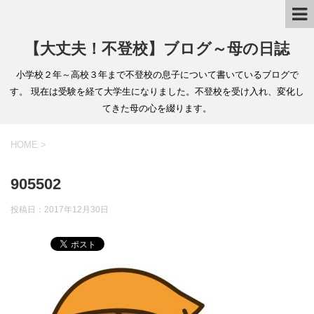
【大丈夫！不登校】ブログ～母の日誌
小学校２年～高校３年まで不登校の息子について書いているブログで
す。 現在は受験を経て大学生になりました。不登校を受け入れ、変化し
てきた母の心を綴ります。
HOME
>
905502
投稿日：
2017年12月30日